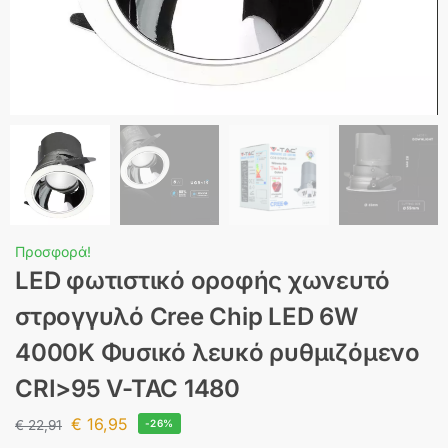
Προσφορά!
LED φωτιστικό οροφής χωνευτό
στρογγυλό Cree Chip LED 6W
4000K Φυσικό λευκό ρυθμιζόμενο
CRI>95 V-TAC 1480
€
16,95
€
22,91
-26%