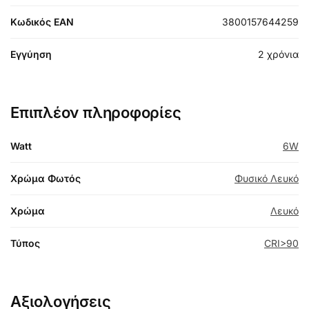
Κωδικός EAN
3800157644259
Εγγύηση
2 χρόνια
Επιπλέον πληροφορίες
Watt
6W
Χρώμα Φωτός
Φυσικό Λευκό
Χρώμα
Λευκό
Τύπος
CRI>90
Αξιολογήσεις