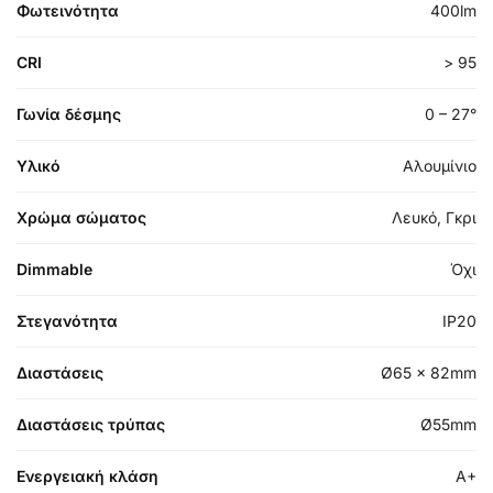
Φωτεινότητα
400lm
CRI
> 95
Γωνία δέσμης
0 – 27°
Υλικό
Αλουμίνιο
Χρώμα σώματος
Λευκό, Γκρι
Dimmable
Όχι
Στεγανότητα
IP20
Διαστάσεις
Ø65 x 82mm
Διαστάσεις τρύπας
Ø55mm
Ενεργειακή κλάση
A+