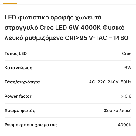
LED φωτιστικό οροφής χωνευτό
στρογγυλό Cree LED 6W 4000K Φυσικό
λευκό ρυθμιζόμενο CRI>95 V-TAC – 1480
Τύπος LED
Cree
Κατανάλωση
6W
Τάση/συχνότητα
AC: 220-240V, 50Hz
Power factor
> 0.6
Χρώμα φωτός
Φυσικό λευκό
Θερμοκρασία χρώματος
4000K