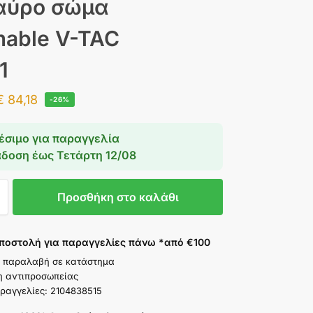
αύρο σώμα
able V-TAC
1
€
84,18
-26%
έσιμο για παραγγελία
άδοση έως
Τετάρτη 12/08
Προσθήκη στο καλάθι
ποστολή για παραγγελίες πάνω *από €100
 παραλαβή σε κατάστημα
η αντιπροσωπείας
ραγγελίες: 2104838515