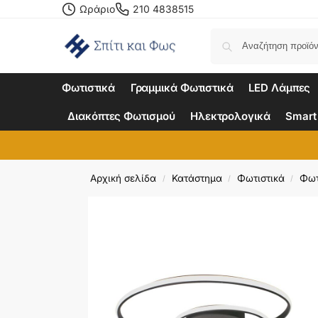
Ωράριο
210 4838515
Φωτιστικά
Γραμμικά Φωτιστικά
LED Λάμπες
Διακόπτες Φωτισμού
Ηλεκτρολογικά
Smart
Αρχική σελίδα
Κατάστημα
Φωτιστικά
Φωτ
/
/
/