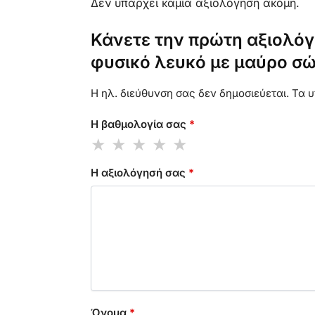
Δεν υπάρχει καμία αξιολόγηση ακόμη.
Κάνετε την πρώτη αξιολόγ
φυσικό λευκό με μαύρο σώ
Η ηλ. διεύθυνση σας δεν δημοσιεύεται.
Τα υ
Η βαθμολογία σας
*
Η αξιολόγησή σας
*
Όνομα
*