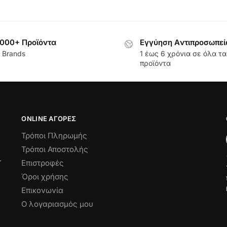
000+ Προϊόντα
Εγγύηση Aντιπροσωπεί
 Brands
1 έως 6 χρόνια σε όλα τα
προϊόντα
ONLINE ΑΓΟΡΕΣ
Τρόποι Πληρωμής
Τρόποι Αποστολής
Επιστροφές
Όροι χρήσης
Επικονωνία
Ο λογαριασμός μου