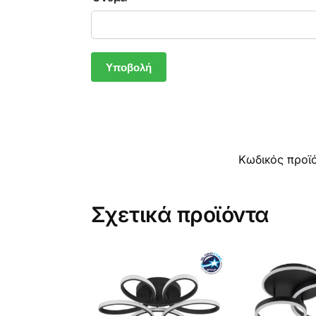
Κωδικός προϊ
Σχετικά προϊόντα