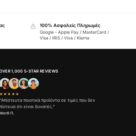
ας
100% Ασφαλείς Πληρωμές
Google - Apple Pay / MasterCard /
Visa / IRIS / Viva / Klarna
OVER 1,000 5-STAR REVIEWS
★★★★★
“Απίστευτα ποιοτικά προϊόντα σε τιμές που δεν
πίστευα ότι είναι δυνατές.”
Ματθ Π.