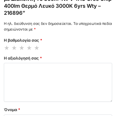
400lm Θερμό Λευκό 3000K 6yrs Wty –
216896”
Η ηλ. διεύθυνση σας δεν δημοσιεύεται.
Τα υποχρεωτικά πεδία
σημειώνονται με
*
Η βαθμολογία σας
*
Η αξιολόγησή σας
*
Όνομα
*