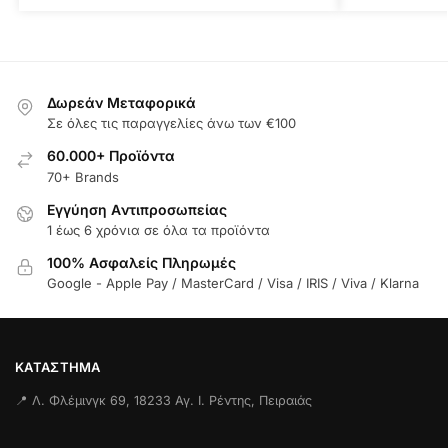
Δωρεάν Μεταφορικά
Σε όλες τις παραγγελίες άνω των €100
60.000+ Προϊόντα
70+ Brands
Εγγύηση Aντιπροσωπείας
1 έως 6 χρόνια σε όλα τα προϊόντα
100% Ασφαλείς Πληρωμές
Google - Apple Pay / MasterCard / Visa / IRIS / Viva / Klarna
ΚΑΤΆΣΤΗΜΑ
📍 Λ. Φλέμινγκ 69, 18233 Αγ. Ι. Ρέντης, Πειραιάς