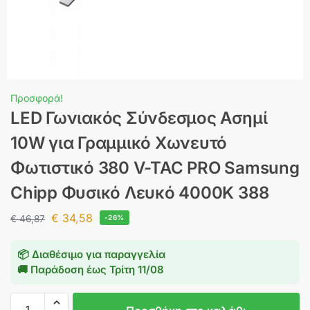
Προσφορά!
LED Γωνιακός Σύνδεσμος Ασημί
10W για Γραμμικό Χωνευτό
Φωτιστικό 380 V-TAC PRO Samsung
Chipp Φυσικό Λευκό 4000K 388
€
34,58
€
46,87
-26%
📦 Διαθέσιμο για παραγγελία
🚚 Παράδοση έως
Τρίτη 11/08