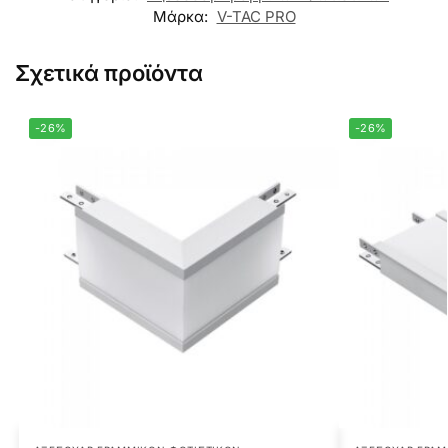
Μάρκα:
V-TAC PRO
Σχετικά προϊόντα
-26%
-26%