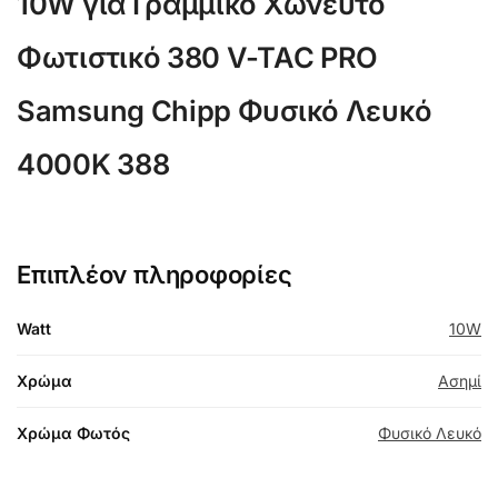
10W για Γραμμικό Χωνευτό
Φωτιστικό 380 V-TAC PRO
Samsung Chipp Φυσικό Λευκό
4000K 388
Επιπλέον πληροφορίες
Watt
10W
Χρώμα
Ασημί
Χρώμα Φωτός
Φυσικό Λευκό