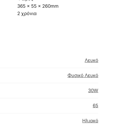
365 x 55 x 260mm
2 χρόνια
Λευκό
Φυσικό Λευκό
30W
65
Ηλιακό