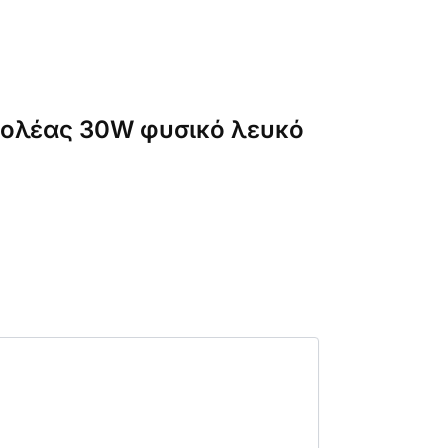
οβολέας 30W φυσικό λευκό