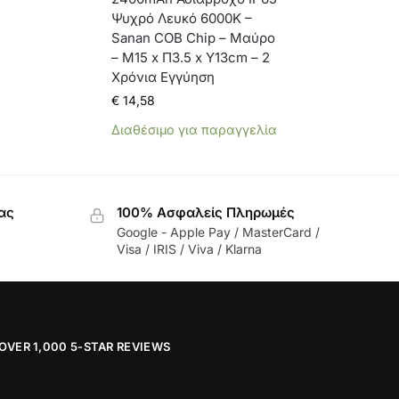
Ψυχρό Λευκό 6000K –
Sanan COB Chip – Μαύρο
– Μ15 x Π3.5 x Υ13cm – 2
Χρόνια Εγγύηση
€
14,58
Διαθέσιμο για παραγγελία
ας
100% Ασφαλείς Πληρωμές
Google - Apple Pay / MasterCard /
Visa / IRIS / Viva / Klarna
OVER 1,000 5-STAR REVIEWS