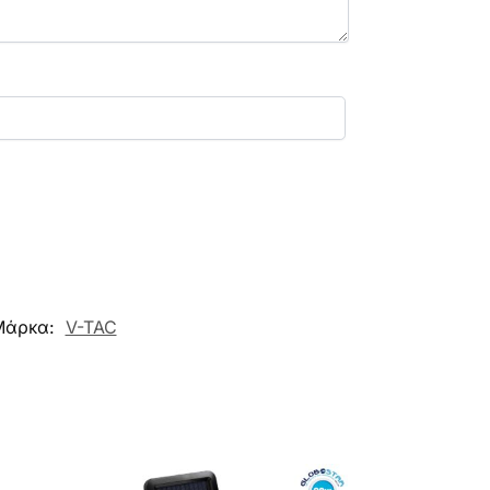
Μάρκα:
V-TAC