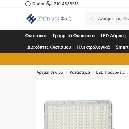
Ωράριο
210 4838515
Φωτιστικά
Γραμμικά Φωτιστικά
LED Λάμπες
Διακόπτες Φωτισμού
Ηλεκτρολογικά
Smart
Αρχική σελίδα
Κατάστημα
LED Προβολείς
/
/
/