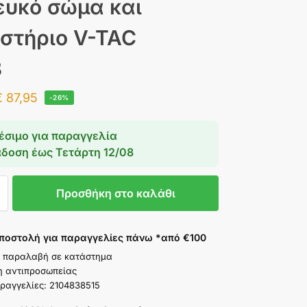
ευκό σώμα και
ιστήριο V-TAC
8
€
87,95
-26%
έσιμο για παραγγελία
άδοση έως
Τετάρτη 12/08
Προσθήκη στο καλάθι
ποστολή για παραγγελίες πάνω *από €100
 παραλαβή σε κατάστημα
η αντιπροσωπείας
ραγγελίες: 2104838515