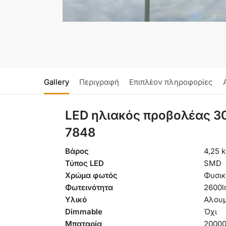
Gallery
Περιγραφή
Επιπλέον πληροφορίες
LED ηλιακός προβολέας 30
7848
Βάρος
4,25 
Τύπος LED
SMD
Χρώμα φωτός
Φυσικ
Φωτεινότητα
2600
Υλικό
Αλουμ
Dimmable
Όχι
Μπαταρία
2000