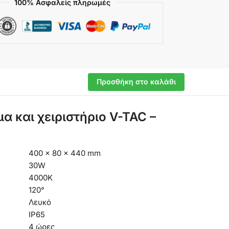
100% Ασφαλείς πληρωμές
Προσθήκη στο καλάθι
 και χειριστήριο V-TAC –
400 × 80 × 440 mm
30W
4000K
120°
Λευκό
IP65
4 ώρες