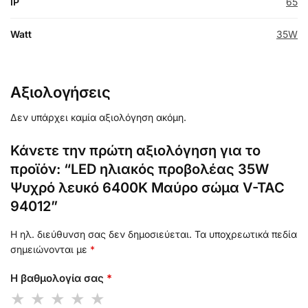
IP
65
Watt
35W
Αξιολογήσεις
Δεν υπάρχει καμία αξιολόγηση ακόμη.
Κάνετε την πρώτη αξιολόγηση για το
προϊόν: “LED ηλιακός προβολέας 35W
Ψυχρό λευκό 6400K Μαύρο σώμα V-TAC
94012”
Η ηλ. διεύθυνση σας δεν δημοσιεύεται.
Τα υποχρεωτικά πεδία
σημειώνονται με
*
Η βαθμολογία σας
*