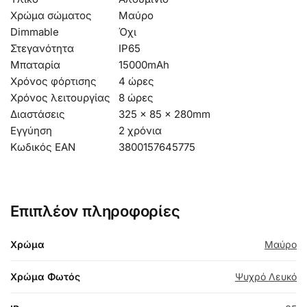
Χρώμα σώματος
Μαύρο
Dimmable
Όχι
Στεγανότητα
IP65
Μπαταρία
15000mAh
Χρόνος φόρτισης
4 ώρες
Χρόνος λειτουργίας
8 ώρες
Διαστάσεις
325 x 85 x 280mm
Εγγύηση
2 χρόνια
Κωδικός EAN
3800157645775
Επιπλέον πληροφορίες
Χρώμα
Μαύρο
Χρώμα Φωτός
Ψυχρό Λευκό