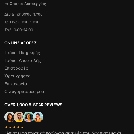
📅 Ωράριο Λειτουργίας
Δευ & Τετ 09:00–17:00
Τρ–Παρ 09:00–19:00
Σάβ 10:00–14:00
ONLINE ΑΓΟΡΕΣ
Τρόποι Πληρωμής
Τρόποι Αποστολής
Επιστροφές
Όροι χρήσης
Επικονωνία
Ο λογαριασμός μου
OVER 1,000 5-STAR REVIEWS
★★★★★
“Απίστευτα ποιοτικά προϊόντα σε τιμές που δεν πίστευα ότι