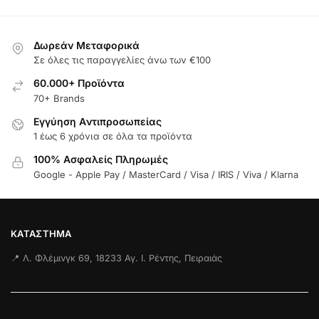
Δωρεάν Μεταφορικά
Σε όλες τις παραγγελίες άνω των €100
60.000+ Προϊόντα
70+ Brands
Εγγύηση Aντιπροσωπείας
1 έως 6 χρόνια σε όλα τα προϊόντα
100% Ασφαλείς Πληρωμές
Google - Apple Pay / MasterCard / Visa / IRIS / Viva / Klarna
ΚΑΤΆΣΤΗΜΑ
📍 Λ. Φλέμινγκ 69, 18233 Αγ. Ι. Ρέντης, Πειραιάς