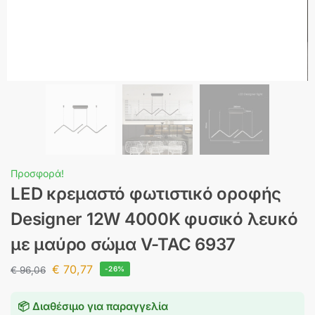
Προσφορά!
LED κρεμαστό φωτιστικό οροφής
Designer 12W 4000K φυσικό λευκό
με μαύρο σώμα V-TAC 6937
€
70,77
€
96,06
-26%
📦 Διαθέσιμο για παραγγελία