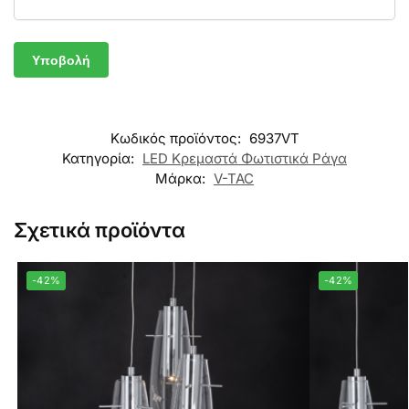
Κωδικός προϊόντος:
6937VT
Κατηγορία:
LED Κρεμαστά Φωτιστικά Ράγα
Μάρκα:
V-TAC
Σχετικά προϊόντα
-42%
-42%