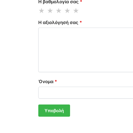
Η βαθμολογία σας
*
Η αξιολόγησή σας
*
Όνομα
*