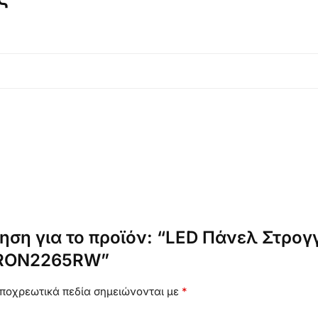
ηση για το προϊόν: “LED Πάνελ Στρο
IRON2265RW”
ποχρεωτικά πεδία σημειώνονται με
*