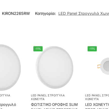
:
KIRON2265RW
Κατηγορία:
LED Panel Στρογγυλά Χων
-11%
-11%
ΟΓΓΥΛΆ
LED PANEL ΣΤΡΟΓΓΥΛΆ
LED PANEL ΣΤΡ
ΧΩΝΕΥΤΆ
ΧΩΝΕΥΤΆ
τρογγυλό
ΦΩΤΙΣΤΙΚΟ ΟΡΟΦΗΣ SLIM
LED ΧΩΝΕΥΤ