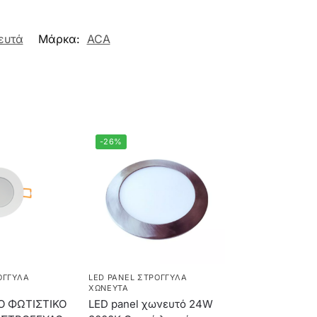
ευτά
Μάρκα:
ACA
-26%
ΟΓΓΥΛΆ
LED PANEL ΣΤΡΟΓΓΥΛΆ
ΧΩΝΕΥΤΆ
Ο ΦΩΤΙΣΤΙΚΟ
LED panel χωνευτό 24W