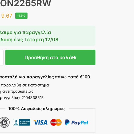
IRON2265RW
9,67
-12%
έσιμο για παραγγελία
άδοση έως
Τετάρτη 12/08
Προσθήκη στο καλάθι
ποστολή για παραγγελίες πάνω *από €100
 παραλαβή σε κατάστημα
η αντιπροσωπείας
ραγγελίες: 2104838515
100% Ασφαλείς πληρωμές