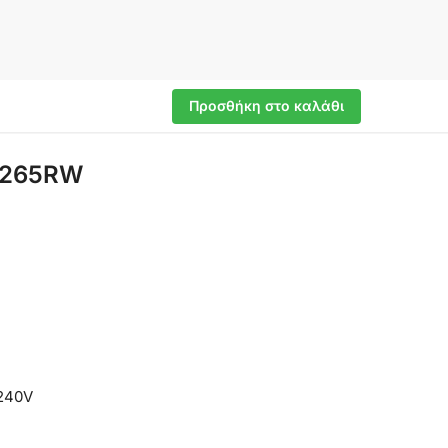
Προσθήκη στο καλάθι
2265RW
240V