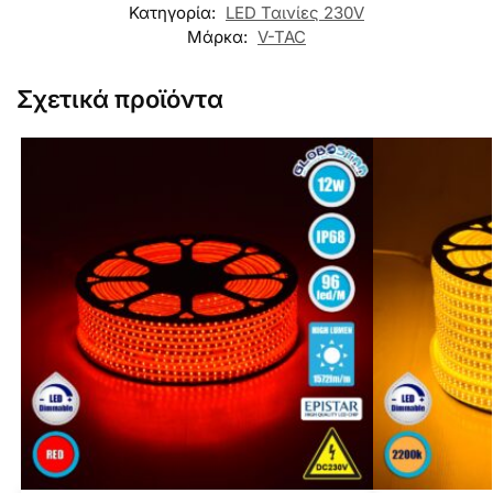
Κατηγορία:
LED Ταινίες 230V
Μάρκα:
V-TAC
Σχετικά προϊόντα