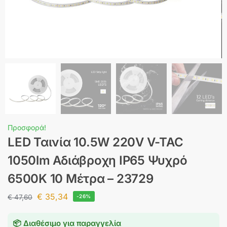
Προσφορά!
LED Ταινία 10.5W 220V V-TAC
1050lm Αδιάβροχη IP65 Ψυχρό
6500K 10 Μέτρα – 23729
€
35,34
€
47,60
-26%
📦 Διαθέσιμο για παραγγελία