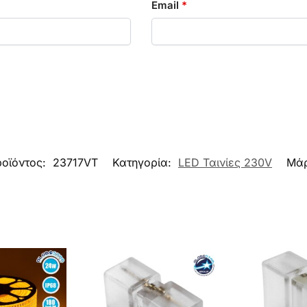
Email
*
ροϊόντος:
23717VT
Κατηγορία:
LED Ταινίες 230V
Μά