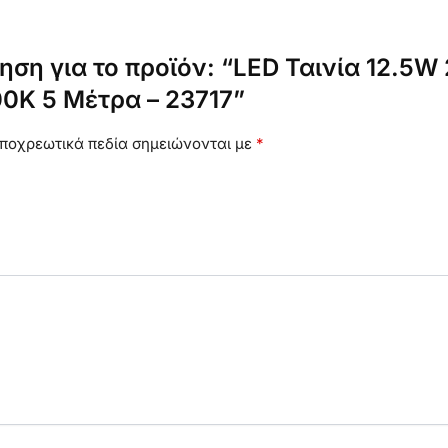
ση για το προϊόν: “LED Ταινία 12.5W
0K 5 Μέτρα – 23717”
ποχρεωτικά πεδία σημειώνονται με
*