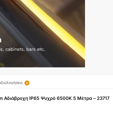
Αξιολογήσεις
0
lm Αδιάβροχη IP65 Ψυχρό 6500K 5 Μέτρα – 23717