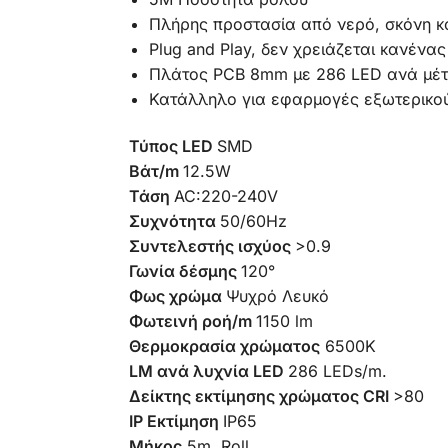
Πλήρης προστασία από νερό, σκόνη κ
Plug and Play, δεν χρειάζεται κανένα
Πλάτος PCB 8mm με 286 LED ανά μέ
Κατάλληλο για εφαρμογές εξωτερικού
Τύπος LED
SMD
Βάτ/m
12.5W
Τάση
AC:220-240V
Συχνότητα
50/60Hz
Συντελεστής ισχύος
>0.9
Γωνία δέσμης
120°
Φως χρώμα
Ψυχρό Λευκό
Φωτεινή ροή/m
1150 lm
Θερμοκρασία χρώματος
65
00K
LM ανά λυχνία LED
286 LEDs/m.
Δείκτης εκτίμησης χρώματος CRI
>80
IP Εκτίμηση
IP65
Μήκος
5
m. Roll