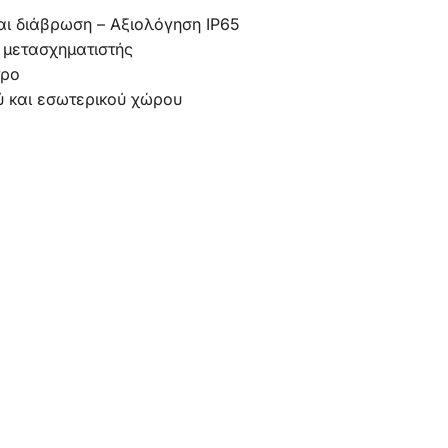
αι διάβρωση – Αξιολόγηση IP65
ς μετασχηματιστής
τρο
 και εσωτερικού χώρου