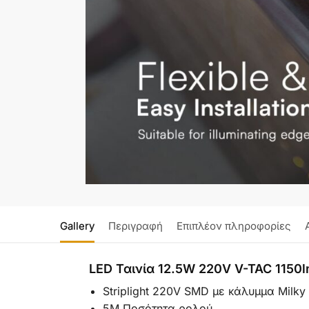
Gallery
Περιγραφή
Επιπλέον πληροφορίες
LED Ταινία 12.5W 220V V-TAC 1150
Striplight 220V SMD με κάλυμμα Milky
5M Ποσότητα ρολού