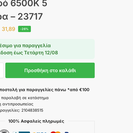
ό 6500K 5
α – 23717
€
31,89
-26%
έσιμο για παραγγελία
άδοση έως
Τετάρτη 12/08
Προσθήκη στο καλάθι
ποστολή για παραγγελίες πάνω *από €100
 παραλαβή σε κατάστημα
η αντιπροσωπείας
ραγγελίες: 2104838515
100% Ασφαλείς πληρωμές