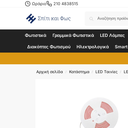
Ωράριο
210 4838515
Φωτιστικά
Γραμμικά Φωτιστικά
LED Λάμπες
Διακόπτες Φωτισμού
Ηλεκτρολογικά
Smart
Αρχική σελίδα
Κατάστημα
LED Ταινίες
LE
/
/
/