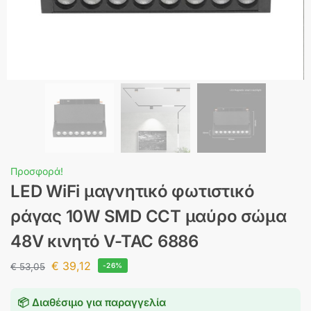
Προσφορά!
LED WiFi μαγνητικό φωτιστικό
ράγας 10W SMD CCT μαύρο σώμα
48V κινητό V-TAC 6886
€
39,12
€
53,05
-26%
📦 Διαθέσιμο για παραγγελία