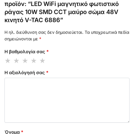
προϊόν: “LED WiFi μαγνητικό φωτιστικό
ράγας 10W SMD CCT μαύρο σώμα 48V
κινητό V-TAC 6886”
Η ηλ. διεύθυνση σας δεν δημοσιεύεται.
Τα υποχρεωτικά πεδία
σημειώνονται με
*
Η βαθμολογία σας
*
Η αξιολόγησή σας
*
Όνομα
*