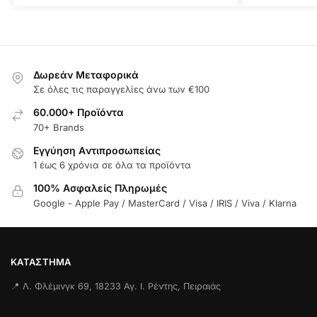
Δωρεάν Μεταφορικά
Σε όλες τις παραγγελίες άνω των €100
60.000+ Προϊόντα
70+ Brands
Εγγύηση Aντιπροσωπείας
1 έως 6 χρόνια σε όλα τα προϊόντα
100% Ασφαλείς Πληρωμές
Google - Apple Pay / MasterCard / Visa / IRIS / Viva / Klarna
ΚΑΤΆΣΤΗΜΑ
📍 Λ. Φλέμινγκ 69, 18233 Αγ. Ι. Ρέντης, Πειραιάς