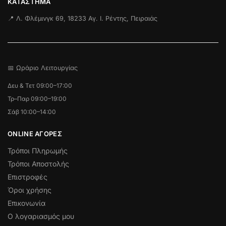
ΚΑΤΆΣΤΗΜΑ
📍 Λ. Φλέμινγκ 69, 18233 Αγ. Ι. Ρέντης, Πειραιάς
📅 Ωράριο Λειτουργίας
Δευ & Τετ 09:00–17:00
Τρ–Παρ 09:00–19:00
Σάβ 10:00–14:00
ONLINE ΑΓΟΡΕΣ
Τρόποι Πληρωμής
Τρόποι Αποστολής
Επιστροφές
Όροι χρήσης
Επικονωνία
Ο λογαριασμός μου