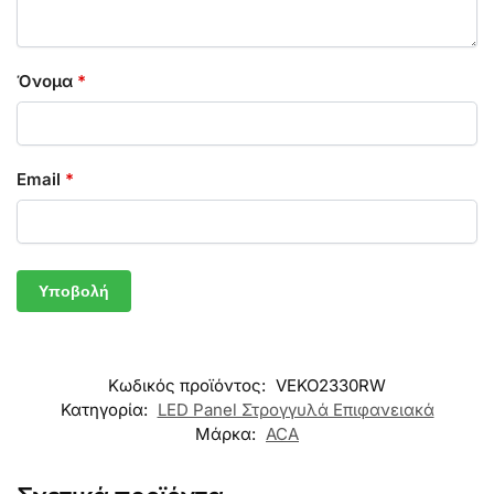
Όνομα
*
Email
*
Κωδικός προϊόντος:
VEKO2330RW
Κατηγορία:
LED Panel Στρογγυλά Επιφανειακά
Μάρκα:
ACA