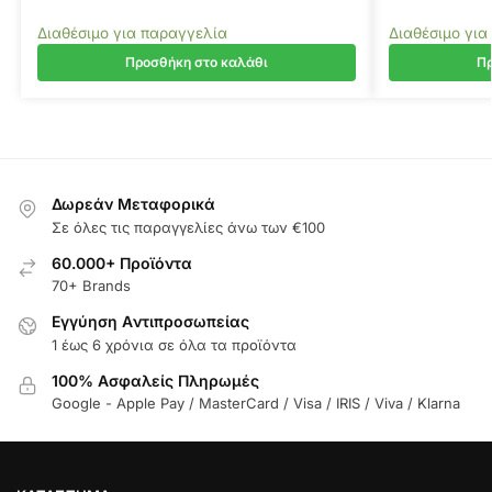
Διαθέσιμο για παραγγελία
Διαθέσιμο για
Προσθήκη στο καλάθι
Πρ
Δωρεάν Μεταφορικά
Σε όλες τις παραγγελίες άνω των €100
60.000+ Προϊόντα
70+ Brands
Εγγύηση Aντιπροσωπείας
1 έως 6 χρόνια σε όλα τα προϊόντα
100% Ασφαλείς Πληρωμές
Google - Apple Pay / MasterCard / Visa / IRIS / Viva / Klarna