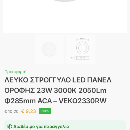
Προσφορά!
ΛΕΥΚΟ ΣΤΡΟΓΓΥΛΟ LED ΠΑΝΕΛ
ΟΡΟΦΗΣ 23W 3000K 2050Lm
Φ285mm ACA – VEKO2330RW
€
9,23
€
10,20
-10%
📦 Διαθέσιμο για παραγγελία