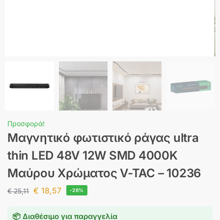
Προσφορά!
Μαγνητικό φωτιστικό ράγας ultra
thin LED 48V 12W SMD 4000K
Μαύρου Χρώματος V-TAC – 10236
€
18,57
€
25,11
-26%
📦 Διαθέσιμο για παραγγελία