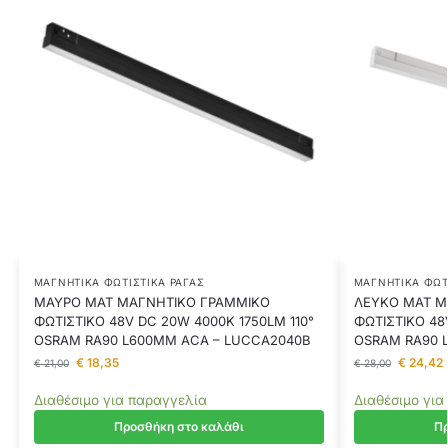
ΜΑΓΝΗΤΙΚΆ ΦΩΤΙΣΤΙΚΆ ΡΆΓΑΣ
ΜΑΓΝΗΤΙΚΆ ΦΩΤ
ΜΑΥΡΟ ΜΑΤ ΜΑΓΝΗΤΙΚΟ ΓΡΑΜΜΙΚΟ
ΛΕΥΚΟ ΜΑΤ Μ
ΦΩΤΙΣΤΙΚΟ 48V DC 20W 4000K 1750LM 110°
ΦΩΤΙΣΤΙΚΟ 48
OSRAM RA90 L600MM ACA – LUCCA2040B
OSRAM RA90 
€
18,35
€
24,42
€
21,00
€
28,00
Διαθέσιμο για παραγγελία
Διαθέσιμο για
Προσθήκη στο καλάθι
Πρ