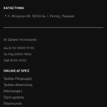
ΚΑΤΆΣΤΗΜΑ
📍 Λ. Φλέμινγκ 69, 18233 Αγ. Ι. Ρέντης, Πειραιάς
📅 Ωράριο Λειτουργίας
Δευ & Τετ 09:00–17:00
Τρ–Παρ 09:00–19:00
Σάβ 10:00–14:00
ONLINE ΑΓΟΡΕΣ
Τρόποι Πληρωμής
Τρόποι Αποστολής
Επιστροφές
Όροι χρήσης
Επικονωνία