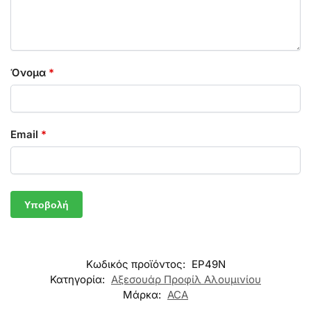
Όνομα
*
Email
*
Κωδικός προϊόντος:
EP49N
Κατηγορία:
Αξεσουάρ Προφίλ Αλουμινίου
Μάρκα:
ACA