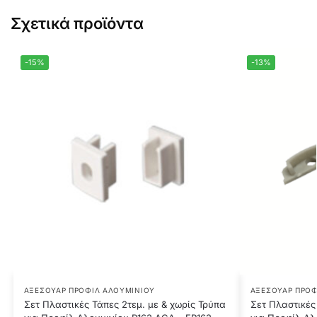
Σχετικά προϊόντα
-15%
-13%
ΑΞΕΣΟΥΆΡ ΠΡΟΦΊΛ ΑΛΟΥΜΙΝΊΟΥ
ΑΞΕΣΟΥΆΡ ΠΡΟΦ
Σετ Πλαστικές Τάπες 2τεμ. με & χωρίς Τρύπα
Σετ Πλαστικές