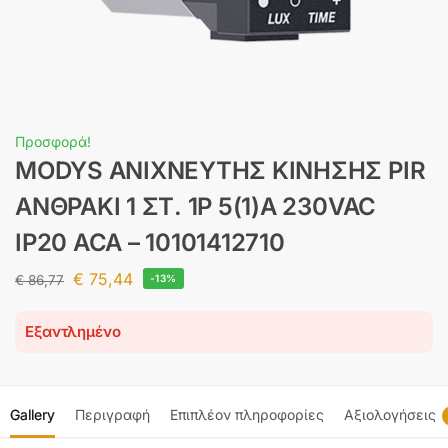
Προσφορά!
MODYS ΑΝΙΧΝΕΥΤΗΣ ΚΙΝΗΣΗΣ PIR
ΑΝΘΡΑΚΙ 1 ΣΤ. 1P 5(1)A 230VAC
IP20 ACA – 10101412710
€
75,44
€
86,77
-13%
Εξαντλημένο
Gallery
Περιγραφή
Επιπλέον πληροφορίες
Αξιολογήσεις