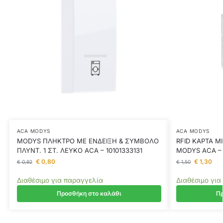
ACA MODYS
ACA MODYS
MODYS ΠΛΗΚΤΡΟ ΜΕ ΕΝΔΕΙΞΗ & ΣΥΜΒΟΛΟ
RFID ΚΑΡΤΑ M
ΠΛΥΝΤ. 1 ΣΤ. ΛΕΥΚΟ ACA – 10101333131
MODYS ACA – 
€
0,80
€
1,30
€
0,92
€
1,50
Διαθέσιμο για παραγγελία
Διαθέσιμο για
Προσθήκη στο καλάθι
Πρ