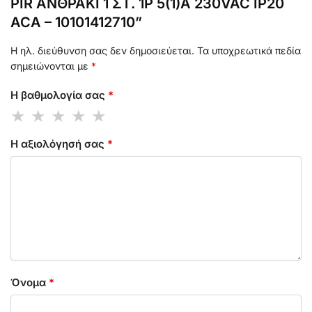
PIR ΑΝΘΡΑΚΙ 1 ΣΤ. 1P 5(1)A 230VAC IP20
ACA – 10101412710”
Η ηλ. διεύθυνση σας δεν δημοσιεύεται.
Τα υποχρεωτικά πεδία
σημειώνονται με
*
Η βαθμολογία σας
*
Η αξιολόγησή σας
*
Όνομα
*