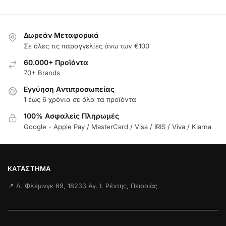
Δωρεάν Μεταφορικά
Σε όλες τις παραγγελίες άνω των €100
60.000+ Προϊόντα
70+ Brands
Εγγύηση Aντιπροσωπείας
1 έως 6 χρόνια σε όλα τα προϊόντα
100% Ασφαλείς Πληρωμές
Google - Apple Pay / MasterCard / Visa / IRIS / Viva / Klarna
ΚΑΤΆΣΤΗΜΑ
📍 Λ. Φλέμινγκ 69, 18233 Αγ. Ι. Ρέντης, Πειραιάς