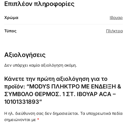
Επιπλέον πληροφορίες
Χρώμα
Ιβουαρ
Τύπος
Πλήκτρα
Αξιολογήσεις
Δεν υπάρχει καμία αξιολόγηση ακόμη.
Κάνετε την πρώτη αξιολόγηση για το
προϊόν: “MODYS ΠΛΗΚΤΡΟ ΜΕ ΕΝΔΕΙΞΗ &
ΣΥΜΒΟΛΟ ΘΕΡΜΟΣ. 1 ΣΤ. ΙΒΟΥΑΡ ACA –
10101331893”
Η ηλ. διεύθυνση σας δεν δημοσιεύεται.
Τα υποχρεωτικά πεδία
σημειώνονται με
*