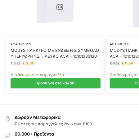
ACA MODYS
ACA MODYS
MODYS ΠΛΗΚΤΡΟ ΜΕ ΕΝΔΕΙΞΗ & ΣΥΜΒΟΛΟ
MODYS ΠΛΗΚΤ
ΥΠΕΡΥΘΡΗ 1 ΣΤ. ΛΕΥΚΟ ACA – 10101333130
ACA – 1010133
€
0,80
€
0,54
€
0,92
€
0,62
Διαθέσιμο για παραγγελία
Διαθέσιμο για
Προσθήκη στο καλάθι
Πρ
Δωρεάν Μεταφορικά
Σε όλες τις παραγγελίες άνω των €100
60.000+ Προϊόντα