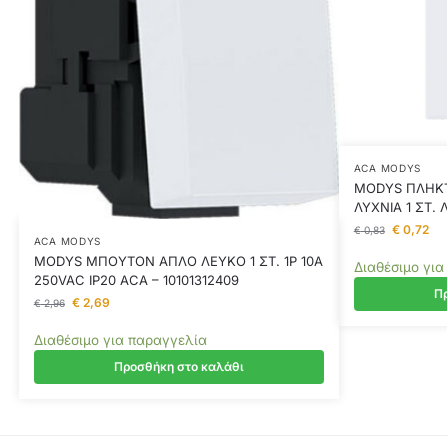
ACA MODYS
MODYS ΠΛΗΚΤ
ΛΥΧΝΙΑ 1 ΣΤ. 
€
0,72
€
0,83
ACA MODYS
MODYS ΜΠΟΥΤΟΝ ΑΠΛΟ ΛΕΥΚΟ 1 ΣΤ. 1P 10A
Διαθέσιμο για
250VAC IP20 ACA – 10101312409
Πρ
€
2,69
€
2,96
Διαθέσιμο για παραγγελία
Προσθήκη στο καλάθι