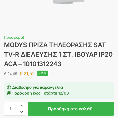
Προσφορά!
MODYS ΠΡΙΖΑ ΤΗΛΕΟΡΑΣΗΣ SAT
ΤV-R ΔΙΕΛΕΥΣΗΣ 1 ΣΤ. ΙΒΟΥΑΡ IP20
ACA – 10101312243
€
21,52
€
24,65
-13%
📦 Διαθέσιμο για παραγγελία
🚚 Παράδοση έως
Τετάρτη 12/08
Προσθήκη στο καλάθι