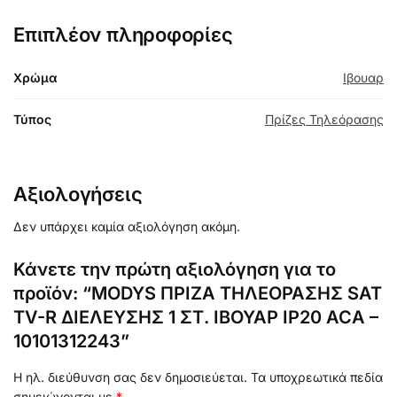
Επιπλέον πληροφορίες
Χρώμα
Ιβουαρ
Τύπος
Πρίζες Τηλεόρασης
Αξιολογήσεις
Δεν υπάρχει καμία αξιολόγηση ακόμη.
Κάνετε την πρώτη αξιολόγηση για το
προϊόν: “MODYS ΠΡΙΖΑ ΤΗΛΕΟΡΑΣΗΣ SAT
ΤV-R ΔΙΕΛΕΥΣΗΣ 1 ΣΤ. ΙΒΟΥΑΡ IP20 ACA –
10101312243”
Η ηλ. διεύθυνση σας δεν δημοσιεύεται.
Τα υποχρεωτικά πεδία
σημειώνονται με
*