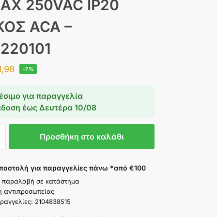
0AX 250VAC IP20
ΚΟΣ ACA –
220101
1,98
-7%
έσιμο για παραγγελία
άδοση έως
Δευτέρα 10/08
Προσθήκη στο καλάθι
ποστολή για παραγγελίες πάνω *από €100
 παραλαβή σε κατάστημα
η αντιπροσωπείας
ραγγελίες: 2104838515