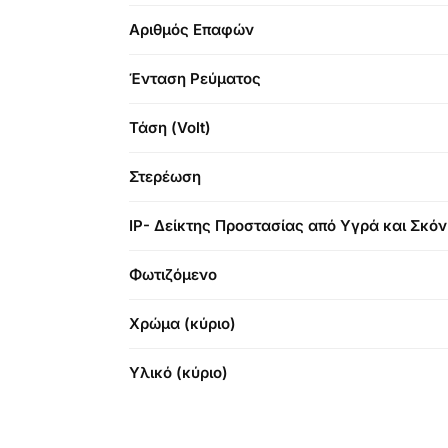
Αριθμός Επαφών
Ένταση Ρεύματος
Τάση (Volt)
Στερέωση
IP- Δείκτης Προστασίας από Υγρά και Σκό
Φωτιζόμενο
Χρώμα (κύριο)
Υλικό (κύριο)