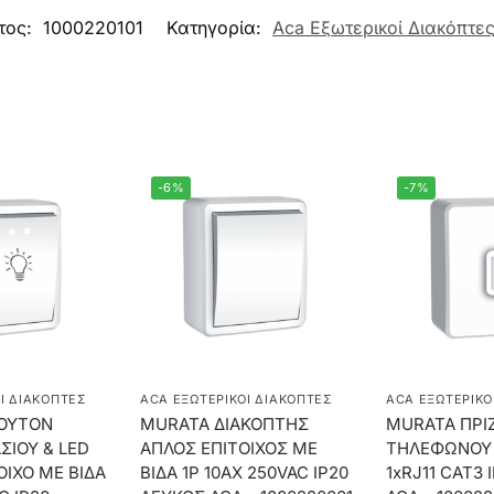
τος:
1000220101
Κατηγορία:
Aca Εξωτερικοί Διακόπτε
-6%
-7%
Ί ΔΙΑΚΌΠΤΕΣ
ACA ΕΞΩΤΕΡΙΚΟΊ ΔΙΑΚΌΠΤΕΣ
ACA ΕΞΩΤΕΡΙΚΟ
ΟΥΤΟΝ
MURATA ΔΙΑΚΟΠΤΗΣ
MURATA ΠΡΙ
ΣΙΟΥ & LED
ΑΠΛΟΣ ΕΠΙΤΟΙΧΟΣ ΜΕ
TΗΛΕΦΩΝΟΥ 
ΟΙΧΟ ΜΕ ΒΙΔΑ
ΒΙΔΑ 1P 10AX 250VAC IP20
1xRJ11 CAT3 