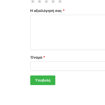
Η αξιολόγησή σας
*
Όνομα
*