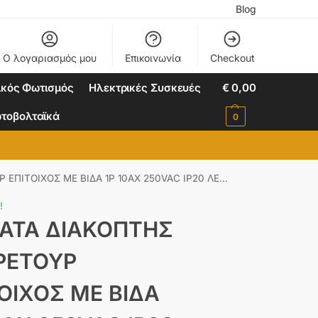
Blog
Ο λογαριασμός μου
Επικοινωνία
Checkout
ικός Φωτισμός
Ηλεκτρικές Συσκευές
€
0,00
τοβολταϊκά
0
 ΜΕ ΒΙΔΑ 1P 10AX 250VAC IP20 ΛΕΥΚΟΣ ACA – 1000220101
!
ATA ΔΙΑΚΟΠΤΗΣ
ΡΕΤΟΥΡ
ΟΙΧΟΣ ΜΕ ΒΙΔΑ