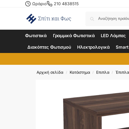
Ωράριο
210 4838515
Φωτιστικά
Γραμμικά Φωτιστικά
LED Λάμπες
Διακόπτες Φωτισμού
Ηλεκτρολογικά
Smart
Αρχική σελίδα
Κατάστημα
Επιπλα
Έπιπλα
/
/
/