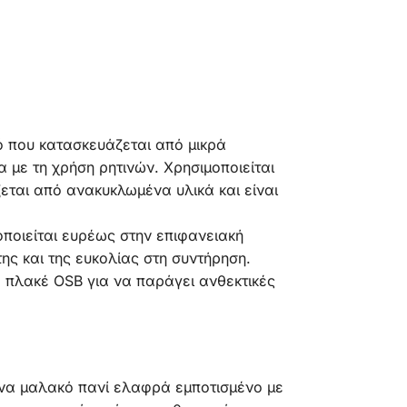
ό που κατασκευάζεται από μικρά
 με τη χρήση ρητινών. Χρησιμοποιείται
ται από ανακυκλωμένα υλικά και είναι
οποιείται ευρέως στην επιφανειακή
ης και της ευκολίας στη συντήρηση.
 πλακέ OSB για να παράγει ανθεκτικές
 ένα μαλακό πανί ελαφρά εμποτισμένο με