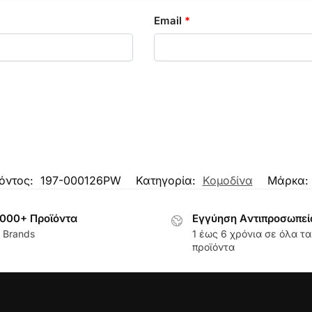
Email
*
όντος:
197-000126PW
Κατηγορία:
Κομοδίνα
Μάρκα:
000+ Προϊόντα
Εγγύηση Aντιπροσωπεί
 Brands
1 έως 6 χρόνια σε όλα τα
προϊόντα