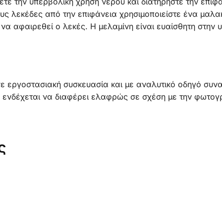
ετε την υπερβολική χρήση νερού και διατηρήστε την επιφ
υς λεκέδες από την επιφάνεια χρησιμοποιείστε ένα μαλακ
να αφαιρεθεί ο λεκές. Η μελαμίνη είναι ευαίσθητη στην 
σε εργοστασιακή συσκευασία και με αναλυτικό οδηγό συν
ενδέχεται να διαφέρει ελαφρώς σε σχέση με την φωτογρ
ς