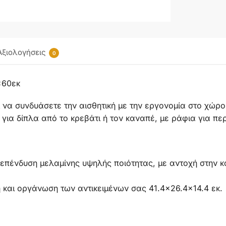
Αξιολογήσεις
0
x60εκ
 να συνδυάσετε την αισθητική με την εργονομία στο χώ
k για δίπλα από το κρεβάτι ή τον καναπέ, με ράφια για π
πένδυση μελαμίνης υψηλής ποιότητας, με αντοχή στην κ
η και οργάνωση των αντικειμένων σας 41.4×26.4×14.4 εκ.