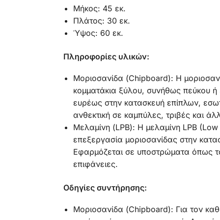
Μήκος: 45 εκ.
Πλάτος: 30 εκ.
Ύψος: 60 εκ.
Πληροφορίες υλικών:
Μοριοσανίδα (Chipboard): Η μοριοσανί
κομματάκια ξύλου, συνήθως πεύκου ή 
ευρέως στην κατασκευή επίπλων, εσω
ανθεκτική σε καμπύλες, τριβές και άλ
Μελαμίνη (LPB): Η μελαμίνη LPB (Low 
επεξεργασία μοριοσανίδας στην κατασ
Εφαρμόζεται σε υποστρώματα όπως το 
επιφάνειες.
Οδηγίες συντήρησης:
Μοριοσανίδα (Chipboard): Για τον κα