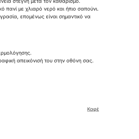
άνεια στεγνή μετά τον καθαρισμό.
ό πανί με χλιαρό νερό και ήπιο σαπούνι.
υγρασία, επομένως είναι σημαντικό να
αρμολόγησης.
αφική απεικόνισή του στην οθόνη σας.
Καφέ