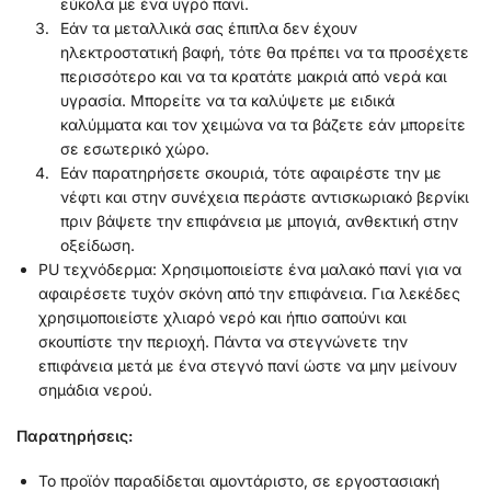
εύκολα με ένα υγρό πανί.
Εάν τα μεταλλικά σας έπιπλα δεν έχουν
ηλεκτροστατική βαφή, τότε θα πρέπει να τα προσέχετε
περισσότερο και να τα κρατάτε μακριά από νερά και
υγρασία. Μπορείτε να τα καλύψετε με ειδικά
καλύμματα και τον χειμώνα να τα βάζετε εάν μπορείτε
σε εσωτερικό χώρο.
Εάν παρατηρήσετε σκουριά, τότε αφαιρέστε την με
νέφτι και στην συνέχεια περάστε αντισκωριακό βερνίκι
πριν βάψετε την επιφάνεια με μπογιά, ανθεκτική στην
οξείδωση.
PU τεχνόδερμα: Χρησιμοποιείστε ένα μαλακό πανί για να
αφαιρέσετε τυχόν σκόνη από την επιφάνεια. Για λεκέδες
χρησιμοποιείστε χλιαρό νερό και ήπιο σαπούνι και
σκουπίστε την περιοχή. Πάντα να στεγνώνετε την
επιφάνεια μετά με ένα στεγνό πανί ώστε να μην μείνουν
σημάδια νερού.
Παρατηρήσεις:
Το προϊόν παραδίδεται αμοντάριστο, σε εργοστασιακή