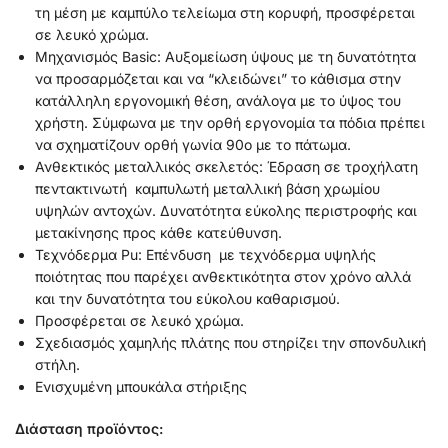
τη μέση με καμπύλο τελείωμα στη κορυφή, προσφέρεται
σε λευκό χρώμα.
Μηχανισμός Basic: Αυξομείωση ύψους με τη δυνατότητα
να προσαρμόζεται και να “κλειδώνει” το κάθισμα στην
κατάλληλη εργονομική θέση, ανάλογα με το ύψος του
χρήστη. Σύμφωνα με την ορθή εργονομία τα πόδια πρέπει
να σχηματίζουν ορθή γωνία 90ο με το πάτωμα.
Ανθεκτικός μεταλλικός σκελετός: Έδραση σε τροχήλατη
πεντακτινωτή καμπυλωτή μεταλλική βάση χρωμίου
υψηλών αντοχών. Δυνατότητα εύκολης περιστροφής και
μετακίνησης προς κάθε κατεύθυνση.
Τεχνόδερμα Pu: Επένδυση με τεχνόδερμα υψηλής
ποιότητας που παρέχει ανθεκτικότητα στον χρόνο αλλά
και την δυνατότητα του εύκολου καθαρισμού.
Προσφέρεται σε λευκό χρώμα.
Σχεδιασμός χαμηλής πλάτης που στηρίζει την σπονδυλική
στήλη.
Ενισχυμένη μπουκάλα στήριξης
Διάστα
ση προϊόντος: