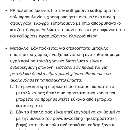
PP πολυπροπυλένιο: Για τον καθημερινό καθαρισμό του
πολυπροπυλενίου, χρησιμοποιήστε ένα μαλακό πανί ή
σφουγγάρι, ελαφρά εμποτισμένο με ήπιο απορρυπαντικό
και ζεστό νερό. Απλώστε το πανί πάνω στην επιφάνεια του
και καθαρίστε εφαρμόζοντας ελαφριά πίεση.
Μέταλλο: Εάν πρόκειται για οποιοδήποτε μέταλλο
εσωτερικού χώρου, ένα ξεσκόνισμα ή ένα καθάρισμα με
υγρό πανί σε τακτά χρονικά διαστήματα είναι η
ενδεδειγμένη επιλογή.
Ωστόσο, εάν πρόκειται για
μεταλλικά έπιπλα εξωτερικού χώρου, θα πρέπει να
ακολουθήσετε τα παρακάτω βήματα:
Για μεγαλύτερη διάρκεια προστασίας, περάστε τα
μεταλλικά σας έπιπλα με προστατευτική κρέμα που
μπορείτε να προμηθευτείτε εύκολα από εμπορικά
καταστήματα.
Εάν τα έπιπλά σας είναι επεξεργασμένα και βαμμένα
με την μέθοδο του powder-coating (ηλεκτροστατική
βαφή) τότε είναι πολύ ανθεκτικά και καθαρίζονται