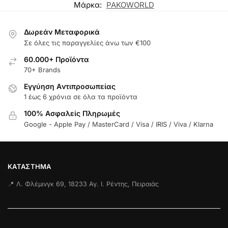
Μάρκα:
PAKOWORLD
Δωρεάν Μεταφορικά
Σε όλες τις παραγγελίες άνω των €100
60.000+ Προϊόντα
70+ Brands
Εγγύηση Aντιπροσωπείας
1 έως 6 χρόνια σε όλα τα προϊόντα
100% Ασφαλείς Πληρωμές
Google - Apple Pay / MasterCard / Visa / IRIS / Viva / Klarna
ΚΑΤΆΣΤΗΜΑ
📍 Λ. Φλέμινγκ 69, 18233 Αγ. Ι. Ρέντης, Πειραιάς