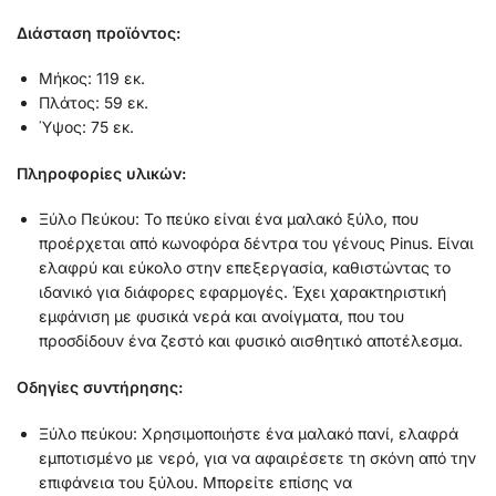
Διάστα
ση προϊόντος:
Μήκος: 119 εκ.
Πλάτος: 59 εκ.
Ύψος: 75 εκ.
Πληροφορίες υλικών:
Ξύλο Πεύκου: Το πεύκο είναι ένα μαλακό ξύλο, που
προέρχεται από κωνοφόρα δέντρα του γένους Pinus. Είναι
ελαφρύ και εύκολο στην επεξεργασία, καθιστώντας το
ιδανικό για διάφορες εφαρμογές. Έχει χαρακτηριστική
εμφάνιση με φυσικά νερά και ανοίγματα, που του
προσδίδουν ένα ζεστό και φυσικό αισθητικό αποτέλεσμα.
Οδηγίες συντήρησης:
Ξύλο πεύκου: Χρησιμοποιήστε ένα μαλακό πανί, ελαφρά
εμποτισμένο με νερό, για να αφαιρέσετε τη σκόνη από την
επιφάνεια του ξύλου. Μπορείτε επίσης να