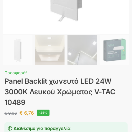
Προσφορά!
Panel Backlit χωνευτό LED 24W
3000K Λευκού Χρώματος V-TAC
10489
€
6,76
€
9,06
-25%
📦 Διαθέσιμο για παραγγελία