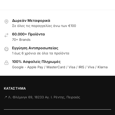
Δωρεάν Μεταφορικά
Σε όλες τις παραγγελίες άνω των €100
60.000+ Προϊόντα
70+ Brands
Εγγύηση Aντιπροσωπείας
1 έως 6 χρόνια σε όλα τα προϊόντα
100% Ασφαλείς Πληρωμές
Google - Apple Pay / MasterCard / Visa / IRIS / Viva / Klarna
ΚΑΤΆΣΤΗΜΑ
📍 Λ. Φλέμινγκ 69, 18233 Αγ. Ι. Ρέντης, Πειραιάς