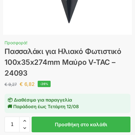
Προσφορά!
Πασσαλάκι για Ηλιακό Φωτιστικό
100x35x274mm Μαύρο V-TAC –
24093
€
6,82
€
9,27
-26%
📦 Διαθέσιμο για παραγγελία
🚚 Παράδοση έως
Τετάρτη 12/08
Προσθήκη στο καλάθι