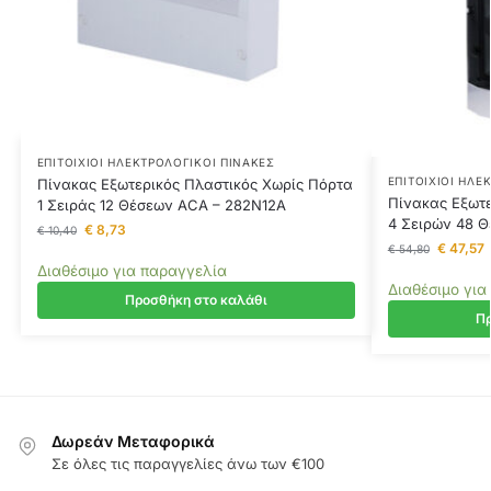
ΕΠΙΤΟΊΧΙΟΙ ΗΛΕΚΤΡΟΛΟΓΙΚΟΊ ΠΊΝΑΚΕΣ
ΕΠΙΤΟΊΧΙΟΙ ΗΛΕ
Πίνακας Εξωτερικός Πλαστικός Χωρίς Πόρτα
Πίνακας Εξωτε
1 Σειράς 12 Θέσεων ACA – 282N12A
4 Σειρών 48 
€
8,73
€
10,40
€
47,57
€
54,80
Διαθέσιμο για παραγγελία
Διαθέσιμο για
Προσθήκη στο καλάθι
Πρ
Δωρεάν Μεταφορικά
Σε όλες τις παραγγελίες άνω των €100