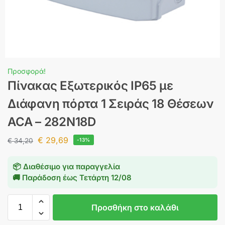
Προσφορά!
Πίνακας Εξωτερικός IP65 με
Διάφανη πόρτα 1 Σειράς 18 Θέσεων
ACA – 282N18D
€
29,69
€
34,20
-13%
📦 Διαθέσιμο για παραγγελία
🚚 Παράδοση έως
Τετάρτη 12/08
Προσθήκη στο καλάθι