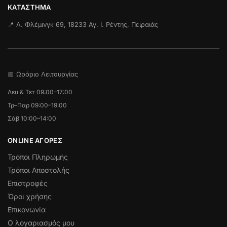
ΚΑΤΆΣΤΗΜΑ
📍 Λ. Φλέμινγκ 69, 18233 Αγ. Ι. Ρέντης, Πειραιάς
📅 Ωράριο Λειτουργίας
Δευ & Τετ 09:00–17:00
Τρ–Παρ 09:00–19:00
Σάβ 10:00–14:00
ONLINE ΑΓΟΡΕΣ
Τρόποι Πληρωμής
Τρόποι Αποστολής
Επιστροφές
Όροι χρήσης
Επικονωνία
Ο λογαριασμός μου