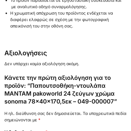
Το προϊόν παραδίδεται σε εργοστασιακή συσκευασία και
με αναλυτικό οδηγό συναρμολόγησης.
Η χρωματική απόχρωση του προϊόντος ενδέχεται να
διαφέρει ελαφρώς σε σχέση με την φωτογραφική
απεικόνισή του στην οθόνη σας.
Αξιολογήσεις
Δεν υπάρχει καμία αξιολόγηση ακόμη.
Κάνετε την πρώτη αξιολόγηση για το
προϊόν: “Παπουτσοθήκη-ντουλάπα
MANTAM pakoworld 24 ζεύγων χρώμα
sonoma 78x40x170,5εκ – 049-000007”
Η ηλ. διεύθυνση σας δεν δημοσιεύεται.
Τα υποχρεωτικά πεδία
σημειώνονται με
*