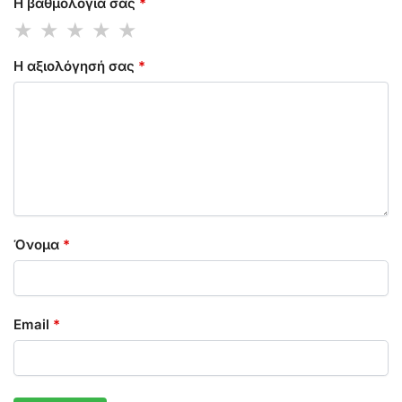
Η βαθμολογία σας
*
Η αξιολόγησή σας
*
Όνομα
*
Email
*