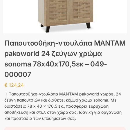
Παπουτσοθήκη-ντουλάπα MANTAM
pakoworld 24 ζεύγων χρώμα
sonoma 78x40x170,5εκ – 049-
000007
€
124,24
Η Παπουτσοθήκη-ντουλάπα MANTAM pakoworld χωράει 24
ζεύγη παπουτσιών και διαθέτει κομψό χρώμα sonoma. Με
διαστάσεις 78 x 40 x 170,5 εκ., προσφέρει ευρύχωρη
αποθήκευση και στυλ στον χώρο σας. Ιδανική για οργάνωση
και προστασία των υποδημάτων σας.