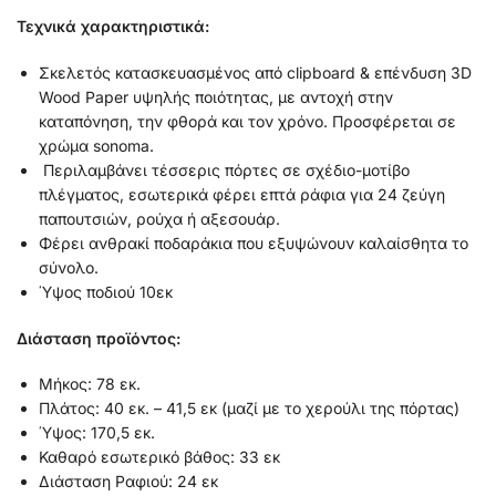
Τεχνικά χαρακτηριστικά:
Σκελετός κατασκευασμένος από clipboard & επένδυση 3D
Wood Paper υψηλής ποιότητας, με αντοχή στην
καταπόνηση, την φθορά και τον χρόνο. Προσφέρεται σε
χρώμα sonoma.
Περιλαμβάνει τέσσερις πόρτες σε σχέδιο-μοτίβο
πλέγματος, εσωτερικά φέρει επτά ράφια για 24 ζεύγη
παπουτσιών, ρούχα ή αξεσουάρ.
Φέρει ανθρακί ποδαράκια που εξυψώνουν καλαίσθητα το
σύνολο.
Ύψος ποδιού 10εκ
Διάσταση προϊόντος:
Μήκος: 78 εκ.
Πλάτος: 40 εκ. – 41,5 εκ (μαζί με το χερούλι της πόρτας)
Ύψος: 170,5 εκ.
Καθαρό εσωτερικό βάθος: 33 εκ
Διάσταση Ραφιού: 24 εκ