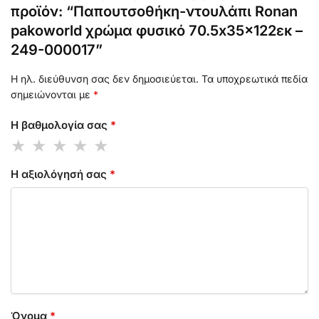
προϊόν: “Παπουτσοθήκη-ντουλάπι Ronan
pakoworld χρώμα φυσικό 70.5x35x122εκ –
249-000017”
Η ηλ. διεύθυνση σας δεν δημοσιεύεται.
Τα υποχρεωτικά πεδία
σημειώνονται με
*
Η βαθμολογία σας
*
Η αξιολόγησή σας
*
Όνομα
*