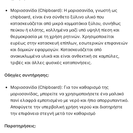
Μοριοσανίδα (Chipboard): Η μοριοσανίδα, γνωστή ως
chipboard, είναι ένα σύνθετο ξύλινο υλικό που
κατασκευάζεται από μικρά κομματάκια ξύλου, συνήθως
πεύκου ή ελάτης, κολλημένα μαζί υπό υψηλή πίεση και
θερμοκρασία με τη χρήση ρητινών. Χρησιμοποιείται
ευρέως στην κατασκευή επίπλων, εσωτερικών επιφανειών
και δομικών εφαρμογών. Κατασκευάζεται από
ανακυκλωμένα υλικά και είναι ανθεκτική σε καμπύλες,
τριβές και άλλες φυσικές καταπονήσεις.
Οδηγίες συντήρησης:
Μοριοσανίδα (Chipboard): Για τον καθαρισμό της
μοριοσανίδας, μπορείτε να χρησιμοποιήσετε ένα μαλακό
πανί ελαφρά εμποτισμένο με νερό και ήπιο απορρυπαντικό.
Αποφύγετε την υπερβολική χρήση νερού και διατηρήστε
την επιφάνεια στεγνή μετά τον καθαρισμό
Παρατηρήσεις: