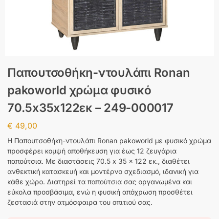
Παπουτσοθήκη-ντουλάπι Ronan
pakoworld χρώμα φυσικό
70.5x35x122εκ – 249-000017
€
49,00
Η Παπουτσοθήκη-ντουλάπι Ronan pakoworld με φυσικό χρώμα
προσφέρει κομψή αποθήκευση για έως 12 ζευγάρια
παπούτσια. Με διαστάσεις 70.5 x 35 x 122 εκ., διαθέτει
ανθεκτική κατασκευή και μοντέρνο σχεδιασμό, ιδανική για
κάθε χώρο. Διατηρεί τα παπούτσια σας οργανωμένα και
εύκολα προσβάσιμα, ενώ η φυσική απόχρωση προσθέτει
ζεστασιά στην ατμόσφαιρα του σπιτιού σας.