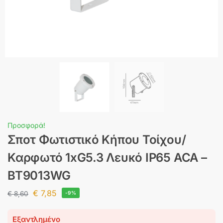
Προσφορά!
Σποτ Φωτιστικό Κήπου Τοίχου/
Καρφωτό 1xG5.3 Λευκό IP65 ACA –
BT9013WG
€
7,85
€
8,60
-9%
Εξαντλημένο