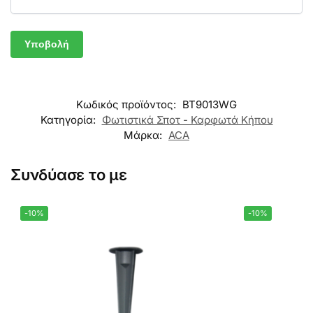
Κωδικός προϊόντος:
BT9013WG
Κατηγορία:
Φωτιστικά Σποτ - Καρφωτά Κήπου
Μάρκα:
ACA
Συνδύασε το με
-10%
-10%