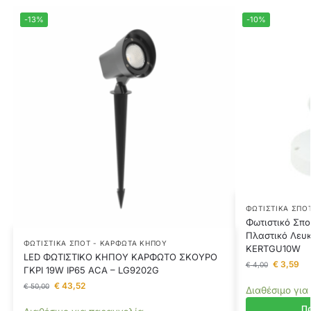
-13%
-10%
ΦΩΤΙΣΤΙΚΆ ΣΠΟ
Φωτιστικό Σπο
Πλαστικό Λευκ
ΦΩΤΙΣΤΙΚΆ ΣΠΟΤ - ΚΑΡΦΩΤΆ ΚΉΠΟΥ
KERTGU10W
LED ΦΩΤΙΣΤΙΚΟ ΚΗΠΟΥ ΚΑΡΦΩΤΟ ΣΚΟΥΡΟ
€
3,59
€
4,00
ΓΚΡΙ 19W IP65 ACA – LG9202G
€
43,52
€
50,00
Διαθέσιμο για
Πρ