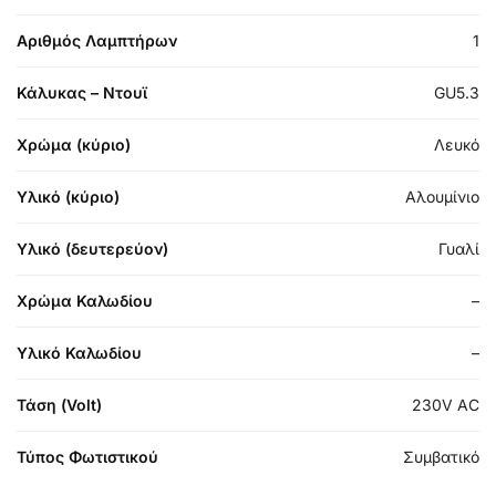
Αριθμός Λαμπτήρων
1
Κάλυκας – Ντουϊ
GU5.3
Χρώμα (κύριο)
Λευκό
Υλικό (κύριο)
Αλουμίνιο
Υλικό (δευτερεύον)
Γυαλί
Χρώμα Καλωδίου
–
Υλικό Καλωδίου
–
Τάση (Volt)
230V AC
Τύπος Φωτιστικού
Συμβατικό