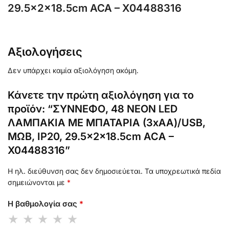
29.5x2x18.5cm ACA – X04488316
Αξιολογήσεις
Δεν υπάρχει καμία αξιολόγηση ακόμη.
Κάνετε την πρώτη αξιολόγηση για το
προϊόν: “ΣΥΝΝΕΦΟ, 48 NEON LED
ΛΑΜΠΑΚΙΑ ΜΕ ΜΠΑΤΑΡΙΑ (3xAA)/USB,
ΜΩΒ, IP20, 29.5x2x18.5cm ACA –
X04488316”
Η ηλ. διεύθυνση σας δεν δημοσιεύεται.
Τα υποχρεωτικά πεδία
σημειώνονται με
*
Η βαθμολογία σας
*