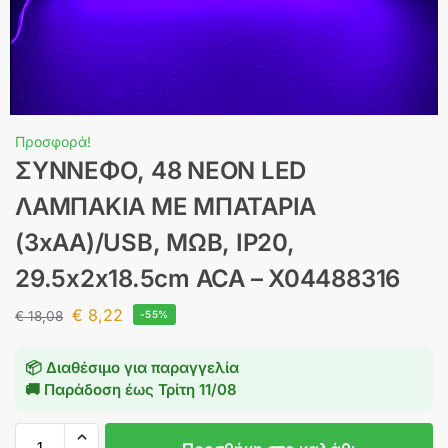
Προσφορά!
ΣΥΝΝΕΦΟ, 48 NEON LED
ΛΑΜΠΑΚΙΑ ΜΕ ΜΠΑΤΑΡΙΑ
(3xAA)/USB, ΜΩΒ, IP20,
29.5x2x18.5cm ACA – X04488316
€
8,22
€
18,08
-55%
📦 Διαθέσιμο για παραγγελία
🚚 Παράδοση έως
Τρίτη 11/08