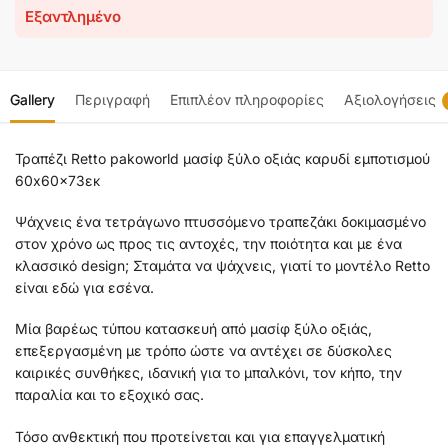
Εξαντλημένο
Gallery
Περιγραφή
Επιπλέον πληροφορίες
Αξιολογήσεις
Τραπέζι Retto pakoworld μασίφ ξύλο οξιάς καρυδί εμποτισμού
60x60x73εκ
Ψάχνεις ένα τετράγωνο πτυσσόμενο τραπεζάκι δοκιμασμένο
στον χρόνο ως προς τις αντοχές, την ποιότητα και με ένα
κλασσικό design; Σταμάτα να ψάχνεις, γιατί το μοντέλο Retto
είναι εδώ για εσένα.
Μία βαρέως τύπου κατασκευή από μασίφ ξύλο οξιάς,
επεξεργασμένη με τρόπο ώστε να αντέχει σε δύσκολες
καιρικές συνθήκες, ιδανική για το μπαλκόνι, τον κήπο, την
παραλία και το εξοχικό σας.
Τόσο ανθεκτική που προτείνεται και για επαγγελματική