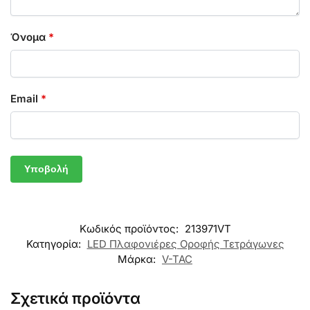
Όνομα
*
Email
*
Κωδικός προϊόντος:
213971VT
Κατηγορία:
LED Πλαφονιέρες Οροφής Τετράγωνες
Μάρκα:
V-TAC
Σχετικά προϊόντα