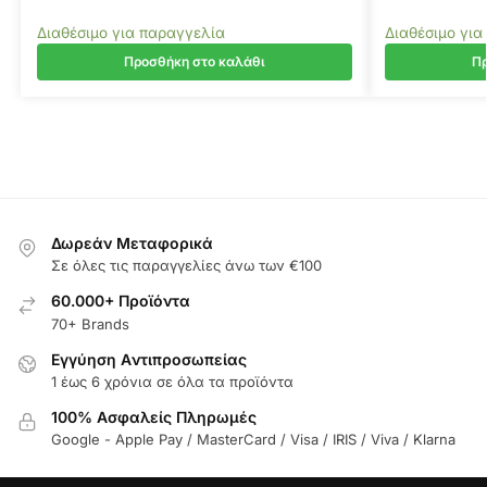
Διαθέσιμο για παραγγελία
Διαθέσιμο για
Προσθήκη στο καλάθι
Πρ
Δωρεάν Μεταφορικά
Σε όλες τις παραγγελίες άνω των €100
60.000+ Προϊόντα
70+ Brands
Εγγύηση Aντιπροσωπείας
1 έως 6 χρόνια σε όλα τα προϊόντα
100% Ασφαλείς Πληρωμές
Google - Apple Pay / MasterCard / Visa / IRIS / Viva / Klarna