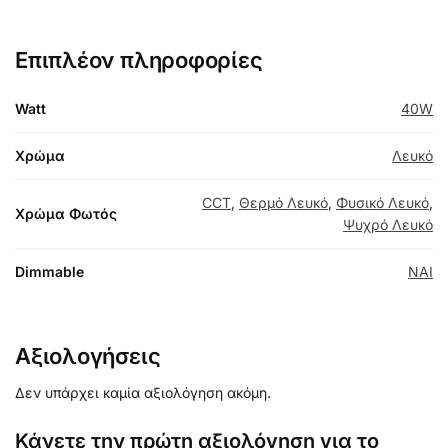
Επιπλέον πληροφορίες
Watt
40W
Χρώμα
Λευκό
CCT
,
Θερμό Λευκό
,
Φυσικό Λευκό
,
Χρώμα Φωτός
Ψυχρό Λευκό
Dimmable
NAI
Αξιολογήσεις
Δεν υπάρχει καμία αξιολόγηση ακόμη.
Κάνετε την πρώτη αξιολόγηση για το