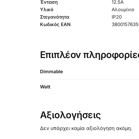
Ένταση
12.5A
Υλικό
Αλουμίνιο
Στεγανότητα
IP20
Κωδικός EAN
3800157635
Επιπλέον πληροφορίε
Dimmable
Watt
Αξιολογήσεις
Δεν υπάρχει καμία αξιολόγηση ακόμη.