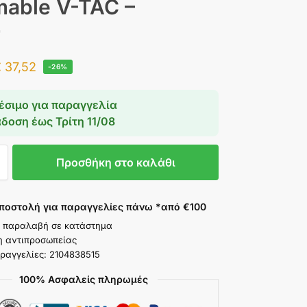
able V-TAC –
7
€
37,52
-26%
έσιμο για παραγγελία
άδοση έως
Τρίτη 11/08
Προσθήκη στο καλάθι
ποστολή για παραγγελίες πάνω *από €100
 παραλαβή σε κατάστημα
η αντιπροσωπείας
ραγγελίες: 2104838515
100% Ασφαλείς πληρωμές