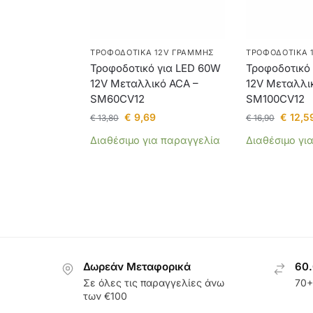
ΤΡΟΦΟΔΟΤΙΚΆ 12V ΓΡΑΜΜΉΣ
ΤΡΟΦΟΔΟΤΙΚΆ 
Τροφοδοτικό για LED 60W
Τροφοδοτικό
12V Μεταλλικό ACA –
12V Μεταλλι
SM60CV12
SM100CV12
€
9,69
€
12,5
€
13,80
€
16,90
Διαθέσιμο για παραγγελία
Διαθέσιμο γι
Δωρεάν Μεταφορικά
60.
Σε όλες τις παραγγελίες άνω
70+
των €100