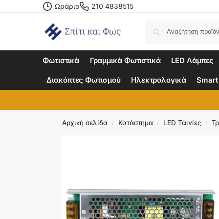
Ωράριο
210 4838515
Φωτιστικά
Γραμμικά Φωτιστικά
LED Λάμπες
Διακόπτες Φωτισμού
Ηλεκτρολογικά
Smart
Αρχική σελίδα
Κατάστημα
LED Ταινίες
Τ
/
/
/