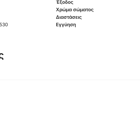
Έξοδος
Χρώμα σώματος
Διαστάσεις
530
Εγγύηση
ς