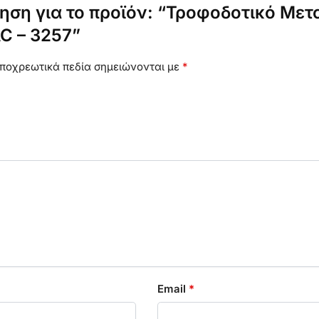
ηση για το προϊόν: “Τροφοδοτικό Μετα
C – 3257”
ποχρεωτικά πεδία σημειώνονται με
*
Email
*