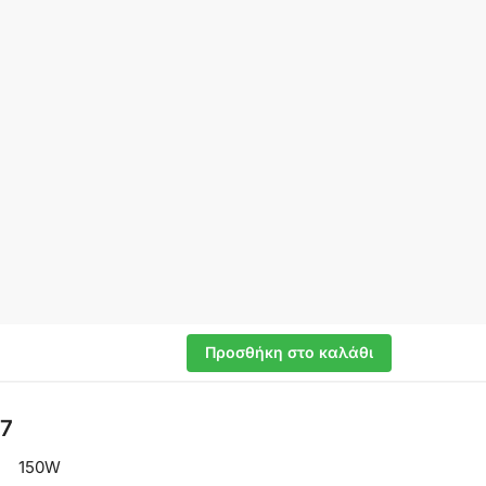
Προσθήκη στο καλάθι
57
150W