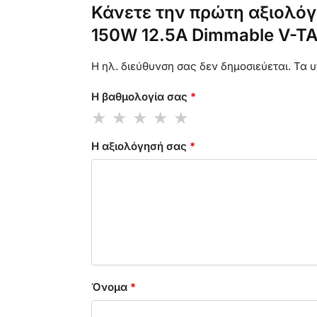
Κάνετε την πρώτη αξιολόγ
150W 12.5A Dimmable V-TA
Η ηλ. διεύθυνση σας δεν δημοσιεύεται.
Τα υ
Η βαθμολογία σας
*
Η αξιολόγησή σας
*
Όνομα
*