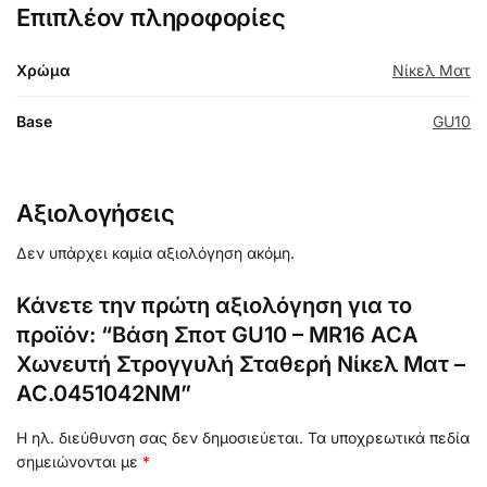
Επιπλέον πληροφορίες
Χρώμα
Νίκελ Ματ
Base
GU10
Αξιολογήσεις
Δεν υπάρχει καμία αξιολόγηση ακόμη.
Κάνετε την πρώτη αξιολόγηση για το
προϊόν: “Βάση Σποτ GU10 – MR16 ACA
Χωνευτή Στρογγυλή Σταθερή Νίκελ Ματ –
AC.0451042NM”
Η ηλ. διεύθυνση σας δεν δημοσιεύεται.
Τα υποχρεωτικά πεδία
σημειώνονται με
*