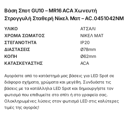
Βάση Σποτ GU10 – MR16 ACA Χωνευτή
Στρογγυλή Σταθερή Νίκελ Ματ – AC.0451042NM
ΥΛΙΚΟ
ΑΤΣΑΛΙ
ΧΡΩΜΑ ΣΩΜΑΤΟΣ
ΝΙΚΕΛ ΜΑΤ
ΣΤΕΓΑΝΟΤΗΤΑ
IP20
ΔΙΑΣΤΑΣΕΙΣ
Ø78mm
ΚΟΠΗ
Ø62mm
ΚΑΤΑΣΚΕΥΑΣΤΗΣ
ACA
Αγοράστε από το κατάστημά μας βάσεις για LED Spot σε
διάφορα σχήματα, χρώματα και μεγέθη. Συνδυάστε τις
βάσεις με τα κατάλληλα LED Spot και δημιουργήστε τον
φωτισμό που επιθυμείτε στο σπίτι ή στο γραφείο σας.
Ολοκληρωμένες λύσεις στον φωτισμό LED στις καλύτερες
τιμές της αγοράς!