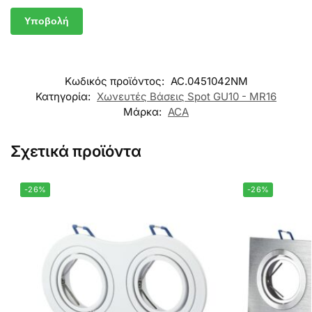
Κωδικός προϊόντος:
AC.0451042NM
Κατηγορία:
Χωνευτές Βάσεις Spot GU10 - MR16
Μάρκα:
ACA
Σχετικά προϊόντα
-26%
-26%