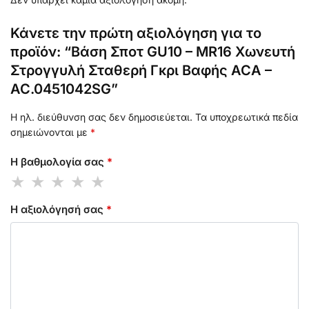
Κάνετε την πρώτη αξιολόγηση για το
προϊόν: “Βάση Σποτ GU10 – MR16 Χωνευτή
Στρογγυλή Σταθερή Γκρι Βαφής ACA –
AC.0451042SG”
Η ηλ. διεύθυνση σας δεν δημοσιεύεται.
Τα υποχρεωτικά πεδία
σημειώνονται με
*
Η βαθμολογία σας
*
Η αξιολόγησή σας
*