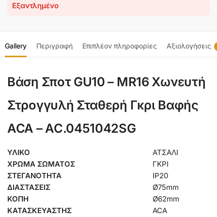
Εξαντλημένο
Gallery
Περιγραφή
Επιπλέον πληροφορίες
Αξιολογήσεις
Βάση Σποτ GU10 – MR16 Χωνευτή
Στρογγυλή Σταθερή Γκρι Βαφής
ACA – AC.0451042SG
ΥΛΙΚΟ
ΑΤΣΑΛΙ
ΧΡΩΜΑ ΣΩΜΑΤΟΣ
ΓΚΡΙ
ΣΤΕΓΑΝΟΤΗΤΑ
IP20
ΔΙΑΣΤΑΣΕΙΣ
Ø75mm
ΚΟΠΗ
Ø62mm
ΚΑΤΑΣΚΕΥΑΣΤΗΣ
ACA