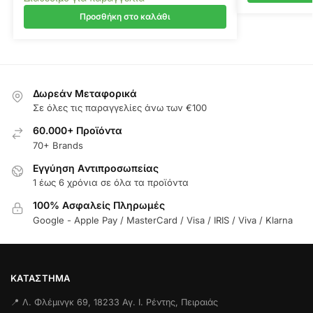
Προσθήκη στο καλάθι
Δωρεάν Μεταφορικά
Σε όλες τις παραγγελίες άνω των €100
60.000+ Προϊόντα
70+ Brands
Εγγύηση Aντιπροσωπείας
1 έως 6 χρόνια σε όλα τα προϊόντα
100% Ασφαλείς Πληρωμές
Google - Apple Pay / MasterCard / Visa / IRIS / Viva / Klarna
ΚΑΤΆΣΤΗΜΑ
📍 Λ. Φλέμινγκ 69, 18233 Αγ. Ι. Ρέντης, Πειραιάς