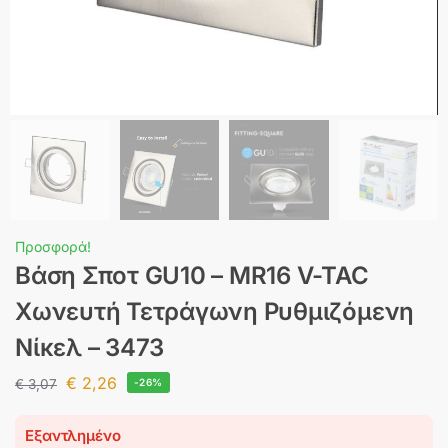
Προσφορά!
Βάση Σποτ GU10 – MR16 V-TAC
Χωνευτή Τετράγωνη Ρυθμιζόμενη
Νίκελ – 3473
€
2,26
€
3,07
-26%
Εξαντλημένο