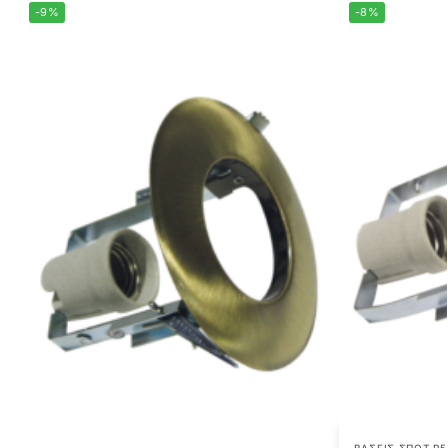
-9%
-8%
ΒΆΣΕΙΣ ΣΠΟΤ R5