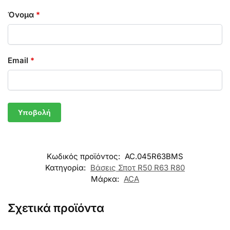
Όνομα
*
Email
*
Κωδικός προϊόντος:
AC.045R63BMS
Κατηγορία:
Βάσεις Σποτ R50 R63 R80
Μάρκα:
ACA
Σχετικά προϊόντα