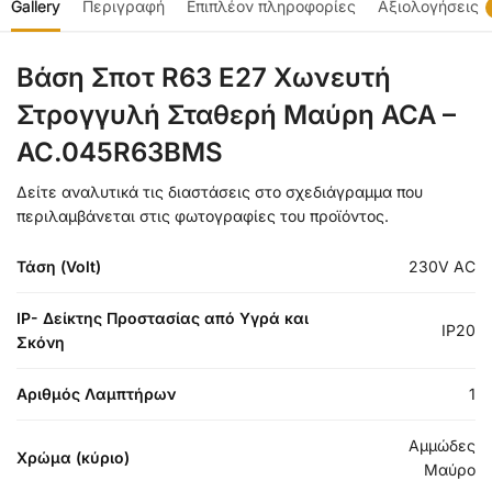
Gallery
Περιγραφή
Επιπλέον πληροφορίες
Αξιολογήσεις
Βάση Σποτ R63 E27 Χωνευτή
Στρογγυλή Σταθερή Μαύρη ACA –
AC.045R63BMS
Δείτε αναλυτικά τις διαστάσεις στο σχεδιάγραμμα που
περιλαμβάνεται στις φωτογραφίες του προϊόντος.
Τάση (Volt)
230V AC
IP- Δείκτης Προστασίας από Υγρά και
IP20
Σκόνη
Αριθμός Λαμπτήρων
1
Αμμώδες
Χρώμα (κύριο)
Μαύρο