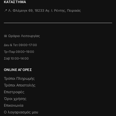
ΚΑΤΆΣΤΗΜΑ
📍 Λ. Φλέμινγκ 69, 18233 Αγ. Ι. Ρέντης, Πειραιάς
📅 Ωράριο Λειτουργίας
Δευ & Τετ 09:00–17:00
Τρ–Παρ 09:00–19:00
Σάβ 10:00–14:00
ONLINE ΑΓΟΡΕΣ
Τρόποι Πληρωμής
Τρόποι Αποστολής
Επιστροφές
Όροι χρήσης
Επικονωνία
Ο λογαριασμός μου