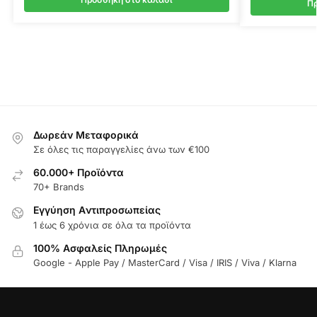
Πρ
Δωρεάν Μεταφορικά
Σε όλες τις παραγγελίες άνω των €100
60.000+ Προϊόντα
70+ Brands
Εγγύηση Aντιπροσωπείας
1 έως 6 χρόνια σε όλα τα προϊόντα
100% Ασφαλείς Πληρωμές
Google - Apple Pay / MasterCard / Visa / IRIS / Viva / Klarna