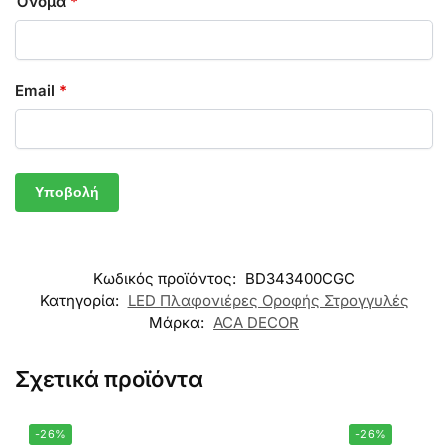
Όνομα
*
Email
*
Κωδικός προϊόντος:
BD343400CGC
Κατηγορία:
LED Πλαφονιέρες Οροφής Στρογγυλές
Μάρκα:
ACA DECOR
Σχετικά προϊόντα
-26%
-26%