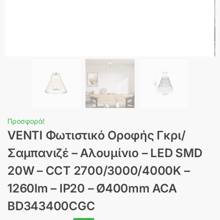
Προσφορά!
VENTI Φωτιστικό Οροφής Γκρι/
Σαμπανιζέ – Αλουμίνιο – LED SMD
20W – CCT 2700/3000/4000K –
1260lm – IP20 – Ø400mm ACA
BD343400CGC