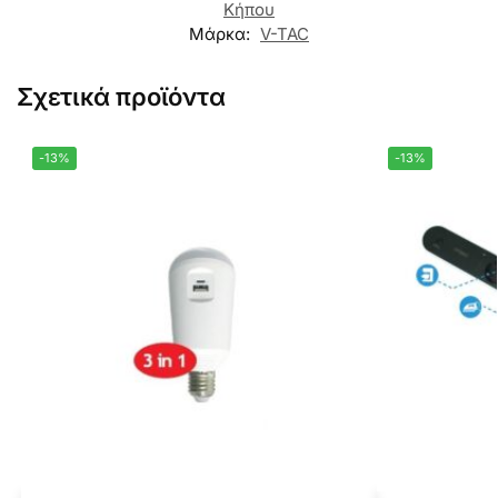
Κήπου
Μάρκα:
V-TAC
Σχετικά προϊόντα
-13%
-13%