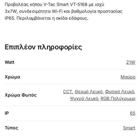
Προβολέας κήπου V-Tac Smart VT-5168 με ισχύ
3x7W, συνδεσιμότητα Wi-Fi και βαθμολογία προστασίας
IP65. Περιλαμβάνεται η ακίδα εδάφους.
Επιπλέον πληροφορίες
Watt
21W
Χρώμα
Μαύρο
CCT
,
Θερμό Λευκό
,
Φυσικό Λευκό
,
Χρώμα Φωτός
Ψυχρό Λευκό
,
RGB Πολύχρωμο
IP
65
Τύπος
Smart