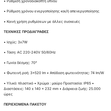
• Ρύθμιση χρονοδιακόπτη ύπνου
• Ρύθμιση χρόνου ενεργοποίησης και/ή απενεργοποίησης
• Κοινή χρήση ρυθμίσεων με άλλες συσκευές
ΤΕΧΝΙΚΕΣ ΠΡΟΔΙΑΓΡΑΦΕΣ
• Ισχύς: 3x7W
• Τάση: AC 220-240V 50/60Hz
• Γωνία δέσμης: 70°
• Φωτεινή ροή: 3×520 lm • Απόδοση φωτεινότητας: 74 lm/W
• Υλικό: πλαστικό • Χρώμα : μαύρο Προστασία: IP65 •
Διαστάσεις: 140 x 140 x 232 mm • Διάρκεια ζωής: 25.000
ώρες
ΠΕΡΙΕΧΟΜΕΝΑ ΠΑΚΕΤΟΥ