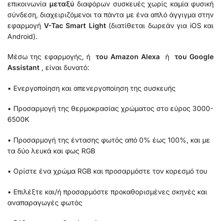
επικοινωνία
μεταξύ
διαφόρων συσκευές χωρίς καμία φυσική
σύνδεση, διαχειριζόμενοι τα πάντα με ένα απλό άγγιγμα στην
εφαρμογή
V-Tac Smart Light
(διατίθεται δωρεάν για iOS και
Android).
Μέσω της εφαρμογής, ή
του Amazon Alexa
ή
του Google
Assistant
, είναι δυνατό:
• Ενεργοποίηση και απενεργοποίηση της συσκευής
• Προσαρμογή της θερμοκρασίας χρώματος στο εύρος 3000-
6500K
• Προσαρμογή της έντασης φωτός από 0% έως 100%, και με
τα δύο λευκά και φως RGB
• Ορίστε ένα χρώμα RGB και προσαρμόστε τον κορεσμό του
• Επιλέξτε και/ή προσαρμόστε προκαθορισμένες σκηνές και
αναπαραγωγές φωτός