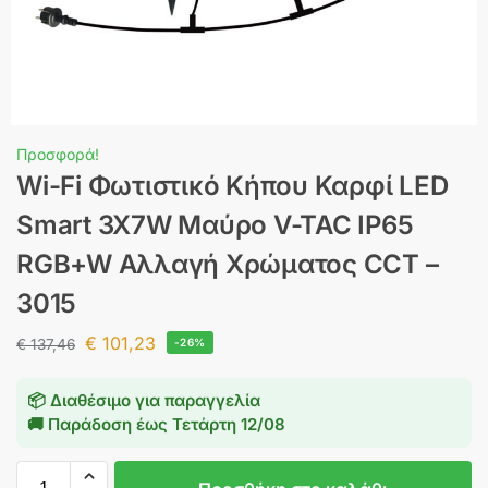
Προσφορά!
Wi-Fi Φωτιστικό Κήπου Καρφί LED
Smart 3X7W Μαύρο V-TAC IP65
RGB+W Αλλαγή Χρώματος CCT –
3015
€
101,23
€
137,46
-26%
📦 Διαθέσιμο για παραγγελία
🚚 Παράδοση έως
Τετάρτη 12/08