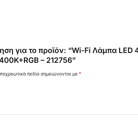
ση για το προϊόν: “Wi-Fi Λάμπα LED 
400K+RGB – 212756”
ποχρεωτικά πεδία σημειώνονται με
*