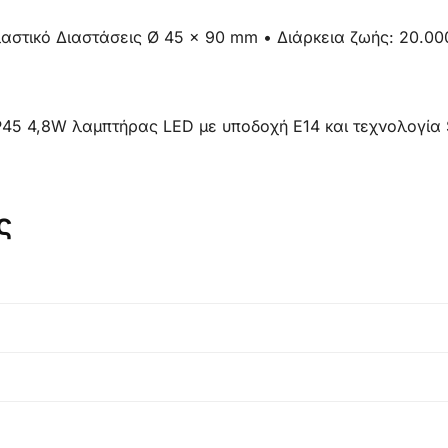
λαστικό Διαστάσεις Ø 45 x 90 mm • Διάρκεια ζωής: 20.0
P45 4,8W λαμπτήρας LED με υποδοχή E14 και τεχνολογία
ς