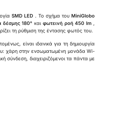
λογία
SMD LED
. Το σχήμα του
MiniGlobo
α δέσμης 180°
και
φωτεινή ροή 450 lm
,
ίζει τη ρύθμιση της έντασης φωτός του.
ομένως, είναι ιδανικά για τη δημιουργία
ου: χάρη στην ενσωματωμένη μονάδα Wi-
ή σύνδεση, διαχειριζόμενοι τα πάντα με