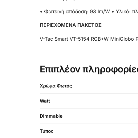
• Φωτεινή απόδοση: 93 lm/W • Υλικό: π
ΠΕΡΙΕΧΟΜΕΝΑ ΠΑΚΕΤΟΣ
V-Tac Smart VT-5154 RGB+W MiniGlobo 
Επιπλέον πληροφορίε
Χρώμα Φωτός
Watt
Dimmable
Τύπος