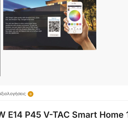
Αξιολογήσεις
0
W E14 P45 V-TAC Smart Home 