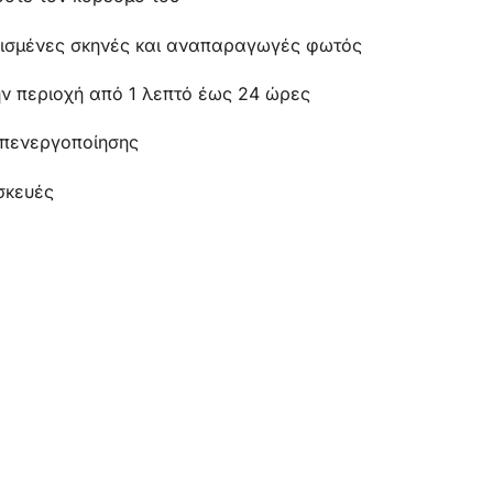
ρισμένες σκηνές και αναπαραγωγές φωτός
ην περιοχή από 1 λεπτό έως 24 ώρες
απενεργοποίησης
σκευές