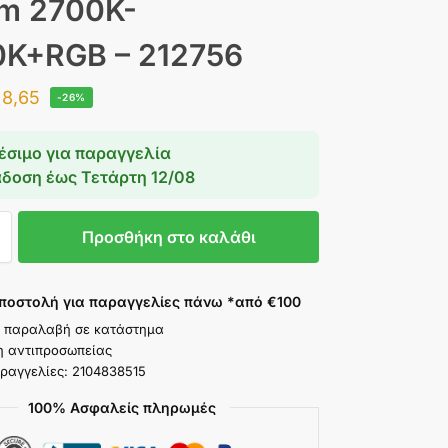
m 2700K-
K+RGB – 212756
8,65
-26%
έσιμο για παραγγελία
άδοση έως
Τετάρτη 12/08
Προσθήκη στο καλάθι
ποστολή για παραγγελίες πάνω *από €100
 παραλαβή σε κατάστημα
η αντιπροσωπείας
ραγγελίες: 2104838515
100% Ασφαλείς πληρωμές