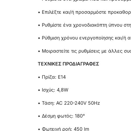
• Επιλέξτε και/ή προσαρμόστε προκαθο
• Ρυθμίστε ένα χρονοδιακόπτη ύπνου στ
• Ρύθμιση χρόνου ενεργοποίησης και/ή 
• Μοιραστείτε τις ρυθμίσεις με άλλες συ
ΤΕΧΝΙΚΕΣ ΠΡΟΔΙΑΓΡΑΦΕΣ
• Πρίζα: E14
• Ισχύς: 4,8W
• Τάση: AC 220-240V 50Hz
• Δέσμη φωτός: 180°
• Φωτεινή ροή: 450 lm