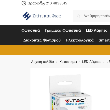
Ωράριο
210 4838515
Φωτιστικά
Γραμμικά Φωτιστικά
LED Λάμπες
Διακόπτες Φωτισμού
Ηλεκτρολογικά
Smart
Αρχική σελίδα
Κατάστημα
LED Λάμπες
L
/
/
/