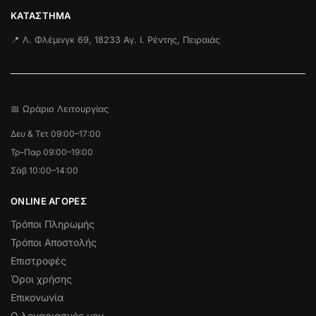
ΚΑΤΆΣΤΗΜΑ
📍 Λ. Φλέμινγκ 69, 18233 Αγ. Ι. Ρέντης, Πειραιάς
📅 Ωράριο Λειτουργίας
Δευ & Τετ 09:00–17:00
Τρ–Παρ 09:00–19:00
Σάβ 10:00–14:00
ONLINE ΑΓΟΡΕΣ
Τρόποι Πληρωμής
Τρόποι Αποστολής
Επιστροφές
Όροι χρήσης
Επικονωνία
Ο λογαριασμός μου