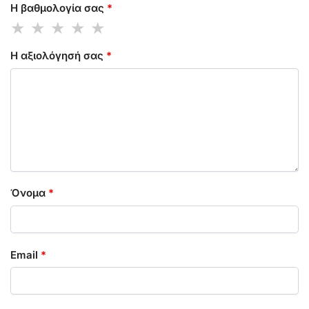
Η βαθμολογία σας
*
Η αξιολόγησή σας
*
Όνομα
*
Email
*