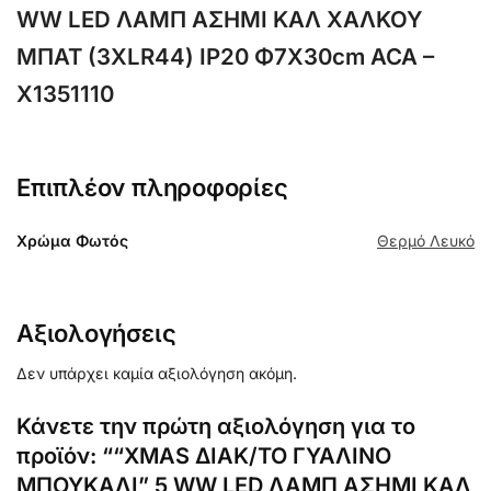
WW LED ΛΑΜΠ ΑΣΗΜΙ ΚΑΛ ΧΑΛΚΟΥ
ΜΠΑΤ (3XLR44) IP20 Φ7X30cm ACA –
X1351110
Επιπλέον πληροφορίες
Χρώμα Φωτός
Θερμό Λευκό
Αξιολογήσεις
Δεν υπάρχει καμία αξιολόγηση ακόμη.
Κάνετε την πρώτη αξιολόγηση για το
προϊόν: ““XMAS ΔΙΑΚ/ΤΟ ΓΥΑΛΙΝΟ
ΜΠΟΥΚΑΛΙ” 5 WW LED ΛΑΜΠ ΑΣΗΜΙ ΚΑΛ