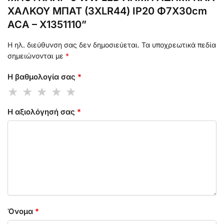
ΧΑΛΚΟΥ ΜΠΑΤ (3XLR44) IP20 Φ7X30cm
ACA – X1351110”
Η ηλ. διεύθυνση σας δεν δημοσιεύεται.
Τα υποχρεωτικά πεδία
σημειώνονται με
*
Η βαθμολογία σας
*
Η αξιολόγησή σας
*
Όνομα
*