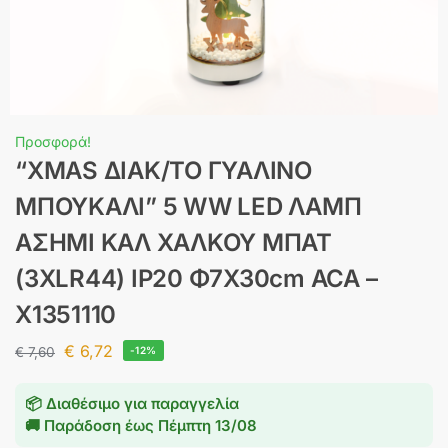
Προσφορά!
“XMAS ΔΙΑΚ/ΤΟ ΓΥΑΛΙΝΟ
ΜΠΟΥΚΑΛΙ” 5 WW LED ΛΑΜΠ
ΑΣΗΜΙ ΚΑΛ ΧΑΛΚΟΥ ΜΠΑΤ
(3XLR44) IP20 Φ7X30cm ACA –
X1351110
€
6,72
€
7,60
-12%
📦 Διαθέσιμο για παραγγελία
🚚 Παράδοση έως
Πέμπτη 13/08