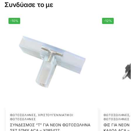
Συνδύασε το με
-10%
-12%
ΦΩΤΟΣΩΛΉΝΕΣ
,
ΧΡΙΣΤΟΥΓΕΝΝΙΆΤΙΚΟΙ
ΦΩΤΟΣΩΛΉΝΕΣ
ΦΩΤΟΣΩΛΉΝΕΣ
ΦΩΤΟΣΩΛΉΝΕΣ
ΣΥΝΔΕΣΜΟΣ “T” ΓΙΑ ΝΕΟΝ ΦΩΤΟΣΩΛΗΝΑ
ΦΙΣ ΓΙΑ ΝΕΟΝ
ΣΕΤ 5ΤΜΧ ACA – X085427
ΚΑΛΩΔ ACA –