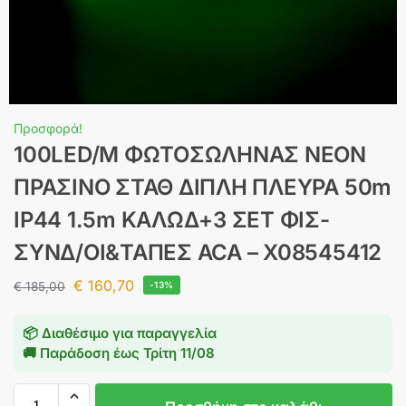
Προσφορά!
100LED/M ΦΩΤΟΣΩΛΗΝΑΣ ΝΕΟΝ
ΠΡΑΣΙΝΟ ΣΤΑΘ ΔΙΠΛΗ ΠΛΕΥΡΑ 50m
IP44 1.5m ΚΑΛΩΔ+3 ΣΕΤ ΦΙΣ-
ΣΥΝΔ/ΟΙ&ΤΑΠΕΣ ACA – X08545412
€
160,70
€
185,00
-13%
📦 Διαθέσιμο για παραγγελία
🚚 Παράδοση έως
Τρίτη 11/08