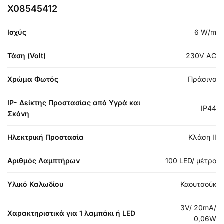
X08545412
Ισχύς
6 W/m
Τάση (Volt)
230V AC
Χρώμα Φωτός
Πράσινο
IP- Δείκτης Προστασίας από Υγρά και
IP44
Σκόνη
Ηλεκτρική Προστασία
Κλάση ΙΙ
Αριθμός Λαμπτήρων
100 LED/ μέτρο
Υλικό Καλωδίου
Καουτσούκ
3V/ 20mA/
Χαρακτηριστικά για 1 λαμπάκι ή LED
0,06W