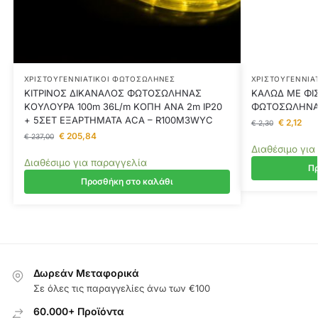
ΧΡΙΣΤΟΥΓΕΝΝΙΆΤΙΚΟΙ ΦΩΤΟΣΩΛΉΝΕΣ
ΧΡΙΣΤΟΥΓΕΝΝΙΆ
ΚΙΤΡΙΝΟΣ ΔΙΚΑΝΑΛΟΣ ΦΩΤΟΣΩΛΗΝΑΣ
ΚΑΛΩΔ ΜΕ Φ
ΚΟΥΛΟΥΡΑ 100m 36L/m ΚΟΠΗ ΑΝΑ 2m IP20
ΦΩΤΟΣΩΛΗΝΑ 
+ 5ΣΕΤ ΕΞΑΡΤΗΜΑΤΑ ACA – R100M3WYC
€
2,12
€
2,30
€
205,84
€
237,00
Διαθέσιμο για
Διαθέσιμο για παραγγελία
Πρ
Προσθήκη στο καλάθι
Δωρεάν Μεταφορικά
Σε όλες τις παραγγελίες άνω των €100
60.000+ Προϊόντα