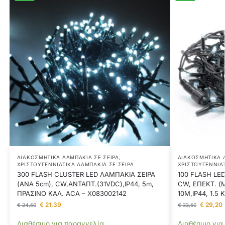
ΔΙΑΚΟΣΜΗΤΙΚΆ ΛΑΜΠΆΚΙΑ ΣΕ ΣΕΙΡΆ
,
ΔΙΑΚΟΣΜΗΤΙΚΆ 
ΧΡΙΣΤΟΥΓΕΝΝΙΆΤΙΚΑ ΛΑΜΠΆΚΙΑ ΣΕ ΣΕΙΡΆ
ΧΡΙΣΤΟΥΓΕΝΝΙΆΤ
300 FLASH CLUSTER LED ΛΑΜΠAKIA ΣΕΙΡΑ
100 FLASH LE
(ANA 5cm), CW,ΑΝΤΑΠΤ.(31VDC),IP44, 5m,
CW, ΕΠΕΚΤ. (Μ
ΠΡΑΣΙΝΟ ΚΑΛ. ACA – X083002142
10Μ,IP44, 1.5
€
21,39
€
29,20
€
24,50
€
33,50
Διαθέσιμο για παραγγελία
Διαθέσιμο για