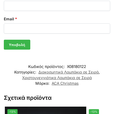
Email
*
Κωδικός προϊόντος:
X08180122
Κατηγορίες:
Διακοσμητικά Λαμπάκια σε Σειρά
,
Χριστουγεννιάτικα Λαμπάκια σε Σειρά
Μάρκα:
ACA Christmas
Σχετικά προϊόντα
-13%
-13%