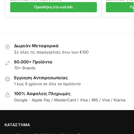
Προσθήκη στο καλάθι
Πρ
Δωρεάν Μεταφορικά
Σε όλες τις παραγγελίες άνω των €100
60.000+ Προϊόντα
70+ Brands
Εγγύηση Aντιπροσωπείας
1 έως 6 χρόνια σε όλα τα προϊόντα
100% Ασφαλείς Πληρωμές
Google - Apple Pay / MasterCard / Visa / IRIS / Viva / Klarna
ΚΑΤΆΣΤΗΜΑ