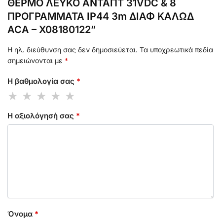
ΘΕΡΜΟ ΛΕΥΚΟ ΑΝΤΑΠΤ 31VDC & 8
ΠΡΟΓΡΑΜΜΑΤΑ IP44 3m ΔΙΑΦ ΚΑΛΩΔ
ACA – X08180122”
Η ηλ. διεύθυνση σας δεν δημοσιεύεται.
Τα υποχρεωτικά πεδία
σημειώνονται με
*
Η βαθμολογία σας
*
Η αξιολόγησή σας
*
Όνομα
*