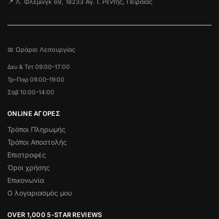
📍 Λ. Φλέμινγκ 69, 18233 Αγ. Ι. Ρέντης, Πειραιάς
📅 Ωράριο Λειτουργίας
Δευ & Τετ 09:00–17:00
Τρ–Παρ 09:00–19:00
Σάβ 10:00–14:00
ONLINE ΑΓΟΡΕΣ
Τρόποι Πληρωμής
Τρόποι Αποστολής
Επιστροφές
Όροι χρήσης
Επικονωνία
Ο λογαριασμός μου
OVER 1,000 5-STAR REVIEWS