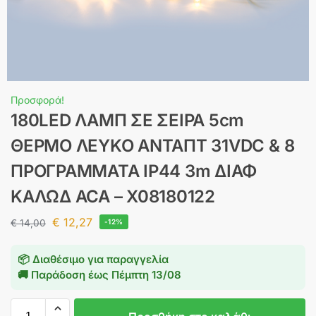
Προσφορά!
180LED ΛΑΜΠ ΣΕ ΣΕΙΡΑ 5cm
ΘΕΡΜΟ ΛΕΥΚΟ ΑΝΤΑΠΤ 31VDC & 8
ΠΡΟΓΡΑΜΜΑΤΑ IP44 3m ΔΙΑΦ
ΚΑΛΩΔ ACA – X08180122
€
12,27
€
14,00
-12%
📦 Διαθέσιμο για παραγγελία
🚚 Παράδοση έως
Πέμπτη 13/08