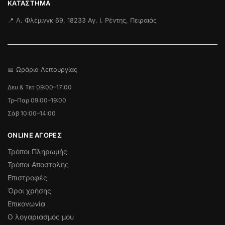
ΚΑΤΆΣΤΗΜΑ
📍 Λ. Φλέμινγκ 69, 18233 Αγ. Ι. Ρέντης, Πειραιάς
📅 Ωράριο Λειτουργίας
Δευ & Τετ 09:00–17:00
Τρ–Παρ 09:00–19:00
Σάβ 10:00–14:00
ONLINE ΑΓΟΡΕΣ
Τρόποι Πληρωμής
Τρόποι Αποστολής
Επιστροφές
Όροι χρήσης
Επικονωνία
Ο λογαριασμός μου