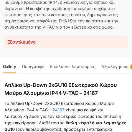
με βαθμό προστασίας IP44, είναι ιδανική για κήπους και
βεράντες. Η κομψή της σχεδίαση προσφέρει ευχάριστο
φωτισμό προς τα πάνω και προς τα κάτω, δημιουργώντας
ατμόσφαιρα και ασφάλεια. Επιλέξτε την ποιότητα και την
ανθεκτικότητα της V-TAC για τον εξωτερικό σας χώρο.
Εξαντλημένο
Gallery
Περιγραφή
Επιπλέον πληροφορίες
Αξιολογήσεις
Απλίκα Up-Down 2xGU10 Eξωτερικού Xώρου
Μαύρο Αλουμίνιο IP44 V-TAC – 24167
Το Απλίκα Up-Down 2xGU10 Eξωτερικού Xώρου Μαύρο
Αλουμίνιο IP44 V-TAC –
24167
είναι μια κομψή και
λειτουργική λύση για τον εξωτερικό φωτισμό του σπιτιού ή
της επιχείρησης. Διαθέτοντας
διπλή κεφαλή για λαμπτήρες
GU10
(δεν περιλαμβάνονται), προσφέρει εντυπωσιακό