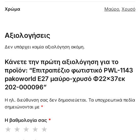
Χρώμα
Μαύρο
,
Χρυσό
Αξιολογήσεις
Δεν υπάρχει καμία αξιολόγηση ακόμη.
Κάνετε την πρώτη αξιολόγηση για το
προϊόν: “Επιτραπέζιο φωτιστικό PWL-1143
pakoworld Ε27 μαύρο-χρυσό Φ22×37εκ
202-000096”
Η ηλ. διεύθυνση σας δεν δημοσιεύεται.
Τα υποχρεωτικά πεδία
σημειώνονται με
*
Η βαθμολογία σας
*