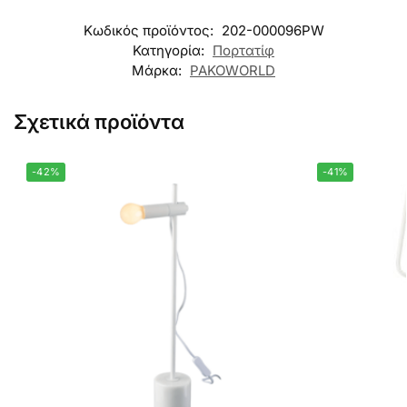
Κωδικός προϊόντος:
202-000096PW
Κατηγορία:
Πορτατίφ
Μάρκα:
PAKOWORLD
Σχετικά προϊόντα
-42%
-41%