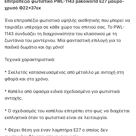
Επιτραπέζιο φωτιστικό PWL-1143 pakoworld Ε27 μαύρο-
χρυσό Φ22×37εκ
Ένα επιτραπέζιο φωτιστικό υψηλής αισθητικής που μπορεί να
ταιριάξει υπέροχα σε κάθε χώρο του σπιτιού σας. Το PWL-
1143 συνδυάζει τη διαχρονικότητα του κλασσικού με τη
ζωντάνια του μοντέρνου. Μία φανταστική επιλογή για το
παιδικό δωμάτιο και όχι μόνο!
Τεχνικά χαρακτηριστικά:
* Σκελετός κατασκευασμένος από μέταλλο με αντοχή στη
φθορά και στο χρόνο.
* Καπέλο από ύφασμα ειδικά σχεδιασμένο για φωτιστικά
αντοχής.
* Ο σχεδιασμός του καπέλου επιτρέπει στο φως να διαχέεται
εκπληκτικά όταν το φωτιστικό είναι σε λειτουργία.
* Φέρει θέση για έναν λαμπτήρα Ε27 ο οποίος δεν