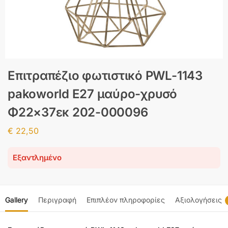
Επιτραπέζιο φωτιστικό PWL-1143
pakoworld Ε27 μαύρο-χρυσό
Φ22×37εκ 202-000096
€
22,50
Εξαντλημένο
Gallery
Περιγραφή
Επιπλέον πληροφορίες
Αξιολογήσεις