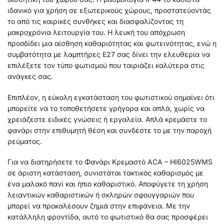
ιδανικό για χρήση σε εξωτερικούς χώρους, προστατεύοντάς
το από τις καιρικές συνθήκες και διασφαλίζοντας τη
μακροχρόνια λειτουργία του. Η λευκή του απόχρωση
προσδίδει μια αίσθηση καθαριότητας και φωτεινότητας, ενώ η
συμβατότητα με λαμπτήρες Ε27 σας δίνει την ελευθερία να
επιλέξετε τον τύπο φωτισμού που ταιριάζει καλύτερα στις
ανάγκες σας.
Επιπλέον, η εύκολη εγκατάσταση του φωτιστικού σημαίνει ότι
μπορείτε να το τοποθετήσετε γρήγορα και απλά, χωρίς να
χρειάζεστε ειδικές γνώσεις ή εργαλεία. Απλά κρεμάστε το
φανάρι στην επιθυμητή θέση και συνδέστε το με την παροχή
ρεύματος.
Για να διατηρήσετε το Φανάρι Κρεμαστό ACA – HI6025WMS
σε άριστη κατάσταση, συνιστάται τακτικός καθαρισμός με
ένα μαλακό πανί και ήπιο καθαριστικό. Αποφύγετε τη χρήση
λειαντικών καθαριστικών ή σκληρών σφουγγαριών που
μπορεί να προκαλέσουν ζημιά στην επιφάνεια. Με την
κατάλληλη φροντίδα, αυτό το φωτιστικό θα σας προσφέρει