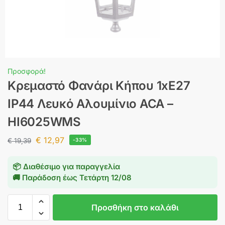
Προσφορά!
Κρεμαστό Φανάρι Κήπου 1xΕ27
ΙΡ44 Λευκό Αλουμίνιο ACA –
HI6025WMS
€
12,97
€
19,39
-33%
📦 Διαθέσιμο για παραγγελία
🚚 Παράδοση έως
Τετάρτη 12/08
Προσθήκη στο καλάθι