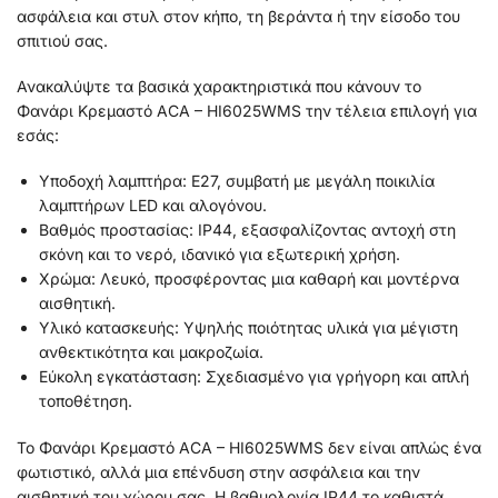
ασφάλεια και στυλ στον κήπο, τη βεράντα ή την είσοδο του
σπιτιού σας.
Ανακαλύψτε τα βασικά χαρακτηριστικά που κάνουν το
Φανάρι Κρεμαστό ACA – HI6025WMS την τέλεια επιλογή για
εσάς:
Υποδοχή λαμπτήρα: Ε27, συμβατή με μεγάλη ποικιλία
λαμπτήρων LED και αλογόνου.
Βαθμός προστασίας: IP44, εξασφαλίζοντας αντοχή στη
σκόνη και το νερό, ιδανικό για εξωτερική χρήση.
Χρώμα: Λευκό, προσφέροντας μια καθαρή και μοντέρνα
αισθητική.
Υλικό κατασκευής: Υψηλής ποιότητας υλικά για μέγιστη
ανθεκτικότητα και μακροζωία.
Εύκολη εγκατάσταση: Σχεδιασμένο για γρήγορη και απλή
τοποθέτηση.
Το Φανάρι Κρεμαστό ACA – HI6025WMS δεν είναι απλώς ένα
φωτιστικό, αλλά μια επένδυση στην ασφάλεια και την
αισθητική του χώρου σας. Η βαθμολογία IP44 το καθιστά