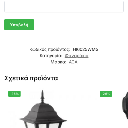
Κωδικός προϊόντος:
HI6025WMS
Κατηγορία:
Φαναράκια
Μάρκα:
ACA
Σχετικά προϊόντα
-26%
-26%