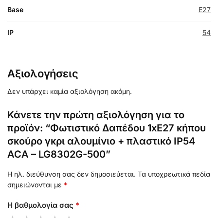
Base
E27
IP
54
Αξιολογήσεις
Δεν υπάρχει καμία αξιολόγηση ακόμη.
Κάνετε την πρώτη αξιολόγηση για το
προϊόν: “Φωτιστικό Δαπέδου 1xE27 κήπου
σκούρο γκρι αλουμίνιο + πλαστικό IP54
ACA – LG8302G-500”
Η ηλ. διεύθυνση σας δεν δημοσιεύεται.
Τα υποχρεωτικά πεδία
σημειώνονται με
*
Η βαθμολογία σας
*