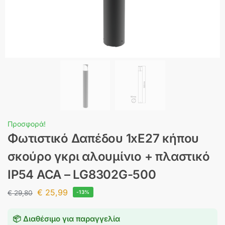
Προσφορά!
Φωτιστικό Δαπέδου 1xE27 κήπου
σκούρο γκρι αλουμίνιο + πλαστικό
IP54 ACA – LG8302G-500
€
25,99
€
29,80
-13%
📦 Διαθέσιμο για παραγγελία