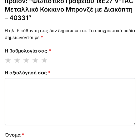
προϊόν: “Φωτιστικό Γραφείου 1xE27 V-TAC
Μεταλλικό Κόκκινο Μπρονζέ με Διακόπτη
– 40331”
Η ηλ. διεύθυνση σας δεν δημοσιεύεται.
Τα υποχρεωτικά πεδία
σημειώνονται με
*
Η βαθμολογία σας
*
Η αξιολόγησή σας
*
Όνομα
*