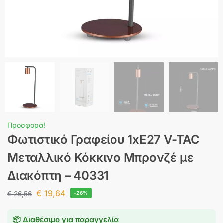
Προσφορά!
Φωτιστικό Γραφείου 1xE27 V-TAC
Μεταλλικό Κόκκινο Μπρονζέ με
Διακόπτη – 40331
€
19,64
€
26,56
-26%
📦 Διαθέσιμο για παραγγελία