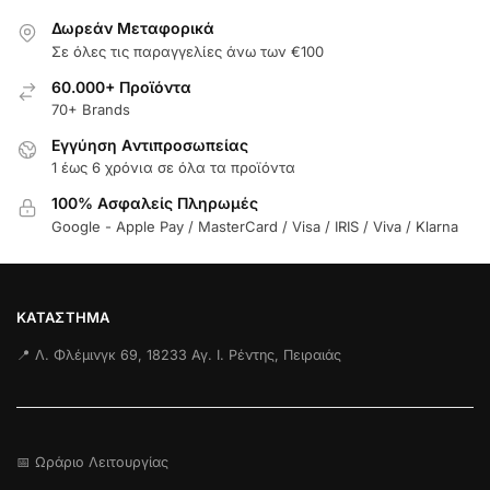
Δωρεάν Μεταφορικά
Σε όλες τις παραγγελίες άνω των €100
60.000+ Προϊόντα
70+ Brands
Εγγύηση Aντιπροσωπείας
1 έως 6 χρόνια σε όλα τα προϊόντα
100% Ασφαλείς Πληρωμές
Google - Apple Pay / MasterCard / Visa / IRIS / Viva / Klarna
ΚΑΤΆΣΤΗΜΑ
📍 Λ. Φλέμινγκ 69, 18233 Αγ. Ι. Ρέντης, Πειραιάς
📅 Ωράριο Λειτουργίας