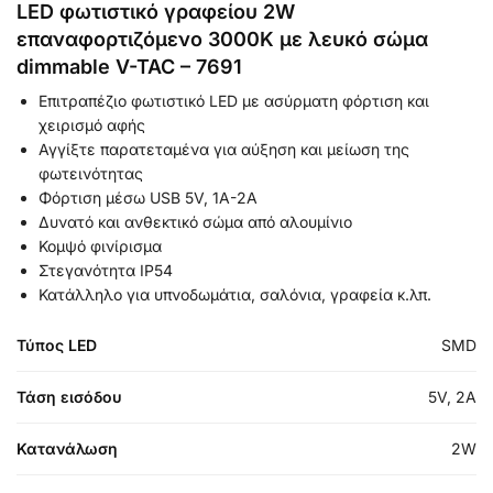
LED φωτιστικό γραφείου 2W
επαναφορτιζόμενο 3000Κ με λευκό σώμα
dimmable V-TAC – 7691
Επιτραπέζιο φωτιστικό LED με ασύρματη φόρτιση και
χειρισμό αφής
Αγγίξτε παρατεταμένα για αύξηση και μείωση της
φωτεινότητας
Φόρτιση μέσω USB 5V, 1A-2A
Δυνατό και ανθεκτικό σώμα από αλουμίνιο
Κομψό φινίρισμα
Στεγανότητα IP54
Κατάλληλο για υπνοδωμάτια, σαλόνια, γραφεία κ.λπ.
Τύπος LED
SMD
Τάση εισόδου
5V, 2A
Κατανάλωση
2W