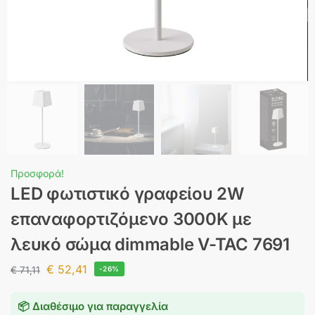
Προσφορά!
LED φωτιστικό γραφείου 2W
επαναφορτιζόμενο 3000Κ με
λευκό σώμα dimmable V-TAC 7691
€
52,41
€
71,11
-26%
📦 Διαθέσιμο για παραγγελία