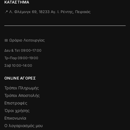
ΚΑΤΆΣΤΗΜΑ
📍 Λ. Φλέμινγκ 69, 18233 Αγ. Ι. Ρέντης, Πειραιάς
📅 Ωράριο Λειτουργίας
Δευ & Τετ 09:00–17:00
Τρ–Παρ 09:00–19:00
Σάβ 10:00–14:00
ONLINE ΑΓΟΡΕΣ
Τρόποι Πληρωμής
Τρόποι Αποστολής
Επιστροφές
Όροι χρήσης
Επικονωνία
Ο λογαριασμός μου