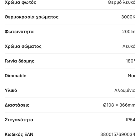
Χρώμα φωτός
Θερμό λευκό
Θερμοκρασία χρώματος
3000K
Φωτεινότητα
200lm
Χρώμα σώματος
Λευκό
Γωνία δέσμης
180°
Dimmable
Ναι
Υλικό
Αλουμίνιο
Διαστάσεις
Ø108 x 366mm
Στεγανότητα
IP54
Κωδικός EAN
3800157690034