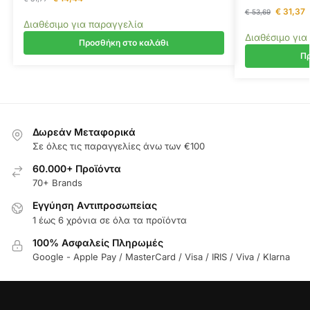
€
31,37
€
53,69
Διαθέσιμο για παραγγελία
Διαθέσιμο για
Προσθήκη στο καλάθι
Πρ
Δωρεάν Μεταφορικά
Σε όλες τις παραγγελίες άνω των €100
60.000+ Προϊόντα
70+ Brands
Εγγύηση Aντιπροσωπείας
1 έως 6 χρόνια σε όλα τα προϊόντα
100% Ασφαλείς Πληρωμές
Google - Apple Pay / MasterCard / Visa / IRIS / Viva / Klarna