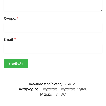
Όνομα
*
Email
*
Κωδικός προϊόντος:
7691VT
Κατηγορίες:
Πορτατίφ
,
Πορτατίφ Κήπου
Μάρκα:
V-TAC