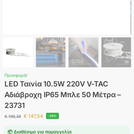
Προσφορά!
LED Ταινία 10.5W 220V V-TAC
Αδιάβροχη IP65 Μπλε 50 Μέτρα –
23731
€
147,54
€
198,38
-26%
📦 Διαθέσιμο για παραγγελία