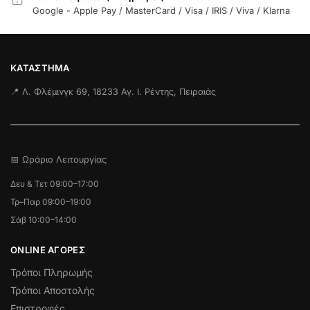
Google - Apple Pay / MasterCard / Visa / IRIS / Viva / Klarna
ΚΑΤΆΣΤΗΜΑ
📍 Λ. Φλέμινγκ 69, 18233 Αγ. Ι. Ρέντης, Πειραιάς
📅 Ωράριο Λειτουργίας
Δευ & Τετ 09:00–17:00
Τρ–Παρ 09:00–19:00
Σάβ 10:00–14:00
ONLINE ΑΓΟΡΕΣ
Τρόποι Πληρωμής
Τρόποι Αποστολής
Επιστροφές