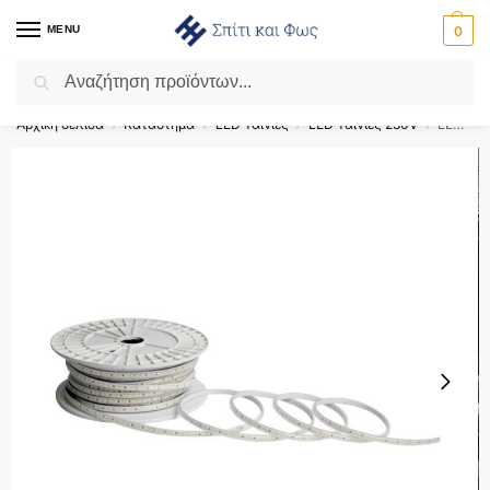
MENU
0
Αναζήτηση
Flash Sale ⚡ 10% Έκπτωση με τον κωδικό ‘SPRING’!
Αρχική σελίδα
Κατάστημα
LED Ταινίες
LED Ταινίες 230V
LED Ταινία 10.5W 220V V-TAC Αδιάβροχη IP65 Μπλε 50 Μέτρα – 23731
/
/
/
/