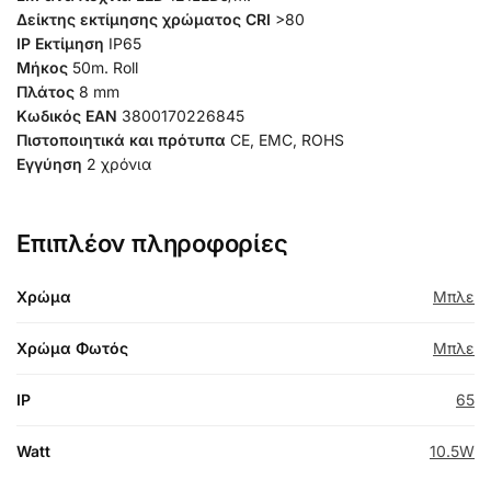
Δείκτης εκτίμησης χρώματος CRI
>80
IP Εκτίμηση
IP65
Μήκος
50m. Roll
Πλάτος
8 mm
Κωδικός EAN
3800170226845
Πιστοποιητικά και πρότυπα
CE, EMC, ROHS
Εγγύηση
2 χρόνια
Επιπλέον πληροφορίες
Χρώμα
Μπλε
Χρώμα Φωτός
Μπλε
IP
65
Watt
10.5W